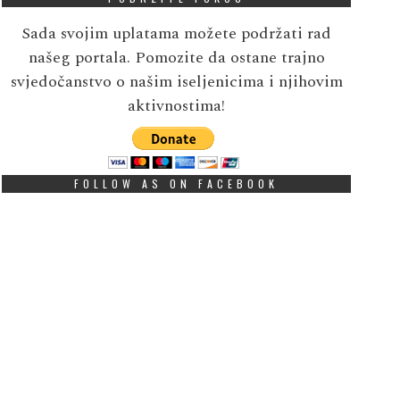
Sada svojim uplatama možete podržati rad
našeg portala. Pomozite da ostane trajno
svjedočanstvo o našim iseljenicima i njihovim
aktivnostima!
FOLLOW AS ON FACEBOOK