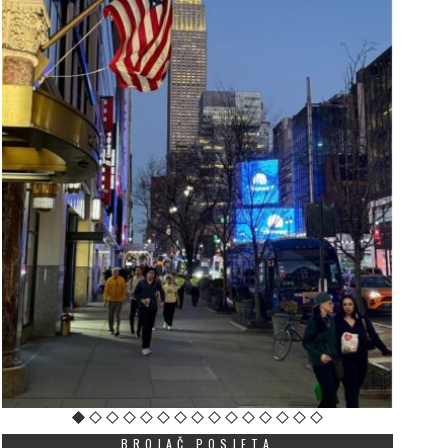
BROJAČ POSJETA