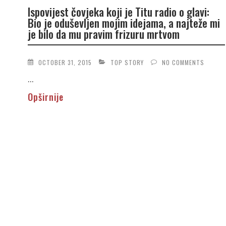
Ispovijest čovjeka koji je Titu radio o glavi:
Bio je oduševljen mojim idejama, a najteže mi
je bilo da mu pravim frizuru mrtvom
OCTOBER 31, 2015
TOP STORY
NO COMMENTS
...
Opširnije