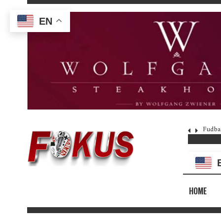
EN
Fudba
HOME