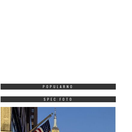
POPULARNO
SPEC FOTO