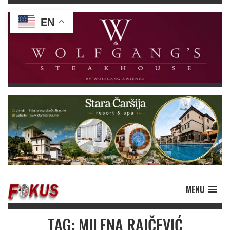
EN
MENU
TAG: MILENA RAIČEVIĆ