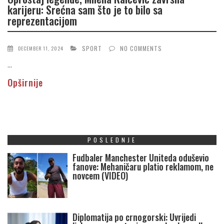
karijeru: Srećna sam što je to bilo sa
reprezentacijom
SPORT
NO COMMENTS
DECEMBER 11, 2024
...
Opširnije
POSLEDNJE
Fudbaler Manchester Uniteda oduševio
fanove: Mehaničaru platio reklamom, ne
novcem (VIDEO)
Diplomatija po crnogorski: Uvrijedi