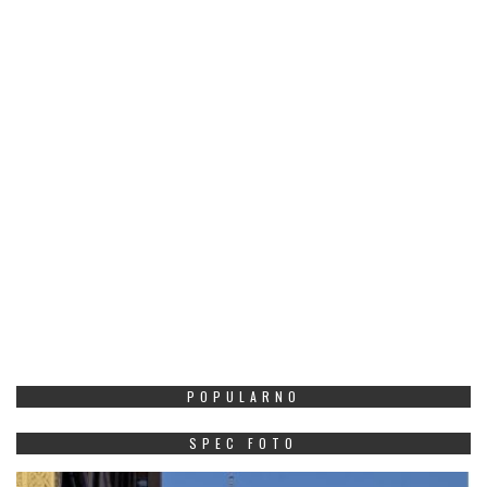
POPULARNO
SPEC FOTO