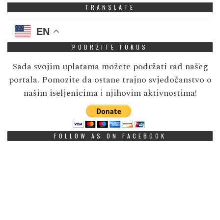
TRANSLATE
EN
PODRZITE FOKUS
Sada svojim uplatama možete podržati rad našeg
portala. Pomozite da ostane trajno svjedočanstvo o
našim iseljenicima i njihovim aktivnostima!
FOLLOW AS ON FACEBOOK