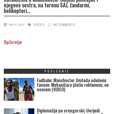
njegova sestra, na terenu SAJ, žandarmi,
helikopteri…
VIJESTI
NO COMMENTS
MAY 5, 2023
...
Opširnije
POSLEDNJE
Fudbaler Manchester Uniteda oduševio
fanove: Mehaničaru platio reklamom, ne
novcem (VIDEO)
Diplomatija po crnogorski: Uvrijedi