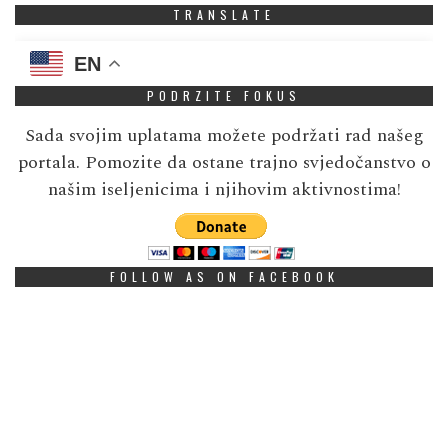
TRANSLATE
EN
PODRZITE FOKUS
Sada svojim uplatama možete podržati rad našeg
portala. Pomozite da ostane trajno svjedočanstvo o
našim iseljenicima i njihovim aktivnostima!
FOLLOW AS ON FACEBOOK