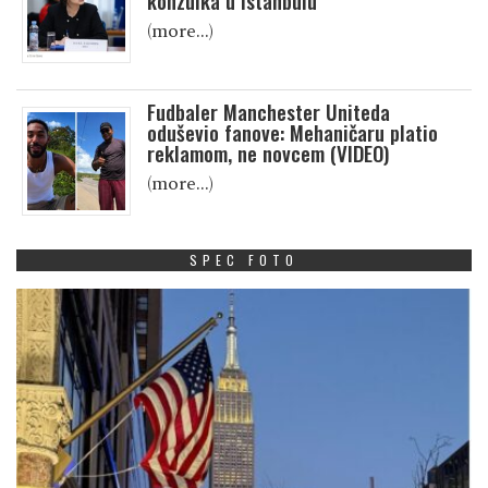
konzulka u Istanbulu
(more…)
Fudbaler Manchester Uniteda
oduševio fanove: Mehaničaru platio
reklamom, ne novcem (VIDEO)
(more…)
SPEC FOTO