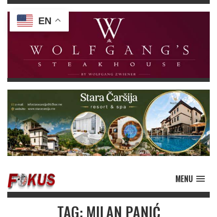
EN
MENU
TAG: MILAN PANIĆ