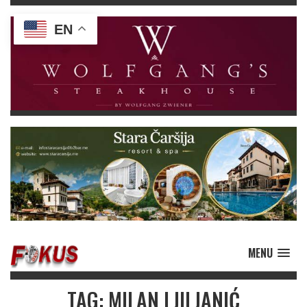
EN
MENU
TAG: MILAN LJILJANIĆ