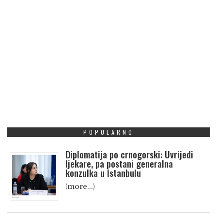
POPULARNO
Diplomatija po crnogorski: Uvrijedi
ljekare, pa postani generalna
konzulka u Istanbulu
(more…)