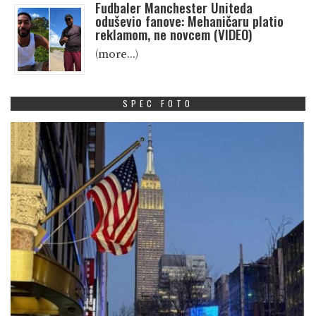
Fudbaler Manchester Uniteda
oduševio fanove: Mehaničaru platio
reklamom, ne novcem (VIDEO)
(more…)
SPEC FOTO