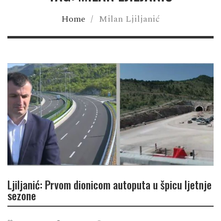
Home
/
Milan Ljiljanić
Ljiljanić: Prvom dionicom autoputa u špicu ljetnje
sezone