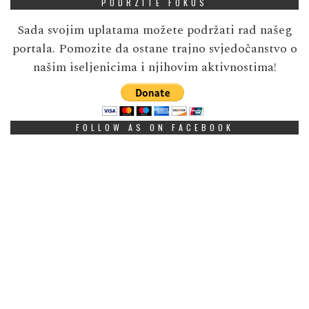
PODRZITE FOKUS
Sada svojim uplatama možete podržati rad našeg
portala. Pomozite da ostane trajno svjedočanstvo o
našim iseljenicima i njihovim aktivnostima!
FOLLOW AS ON FACEBOOK