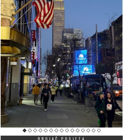
BROJAČ POSJETA