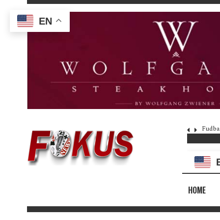
EN
Fudba
HOME