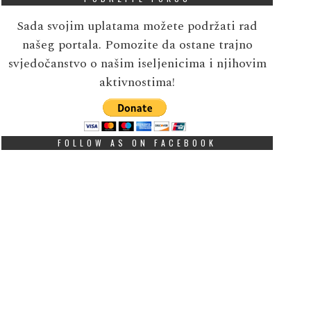
Sada svojim uplatama možete podržati rad
našeg portala. Pomozite da ostane trajno
svjedočanstvo o našim iseljenicima i njihovim
aktivnostima!
FOLLOW AS ON FACEBOOK