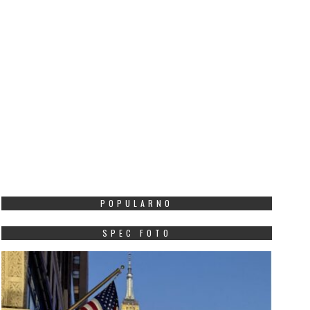
POPULARNO
SPEC FOTO