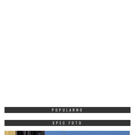
POPULARNO
SPEC FOTO