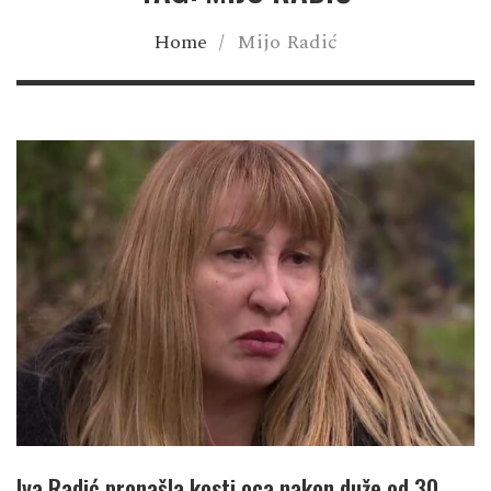
Home
/
Mijo Radić
Iva Radić pronašla kosti oca nakon duže od 30