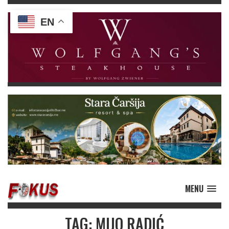
EN
MENU
TAG: MIJO RADIĆ