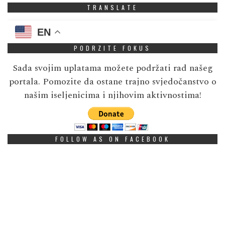
TRANSLATE
EN
PODRZITE FOKUS
Sada svojim uplatama možete podržati rad našeg
portala. Pomozite da ostane trajno svjedočanstvo o
našim iseljenicima i njihovim aktivnostima!
FOLLOW AS ON FACEBOOK