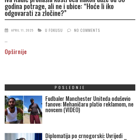
godina potrage, ali ne i ubice: “Hoće li iko
odgovarati za zločine?”
U FOKUSU
NO COMMENTS
APRIL 11, 2025
...
Opširnije
POSLEDNJE
Fudbaler Manchester Uniteda oduševio
fanove: Mehaničaru platio reklamom, ne
novcem (VIDEO)
Diplomatija po crnogorski: Uvrijedi