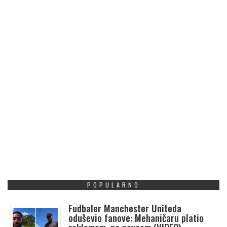
POPULARNO
Fudbaler Manchester Uniteda
oduševio fanove: Mehaničaru platio