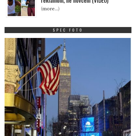
reklamom, ne novcem (VIDEO)
(more…)
SPEC FOTO