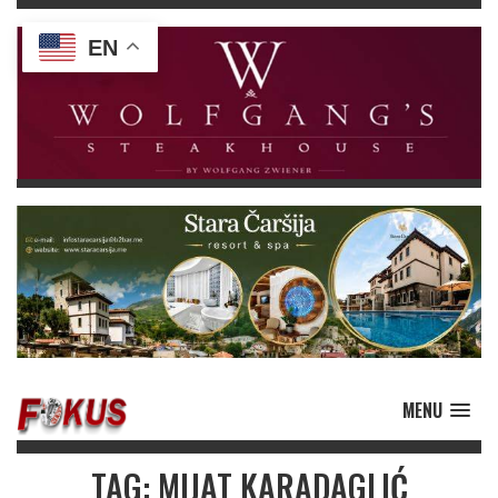
EN
MENU
TAG: MIJAT KARADAGLIĆ