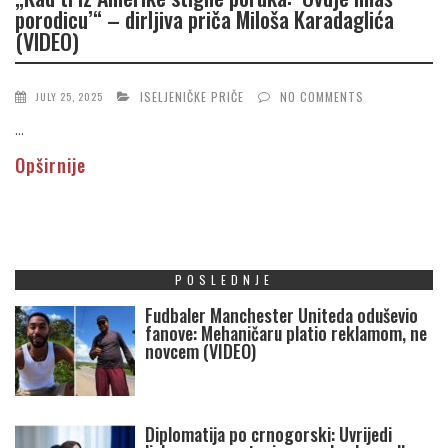
porodicu’“ – dirljiva priča Miloša Karadaglića
(VIDEO)
ISELJENIČKE PRIČE
NO COMMENTS
JULY 25, 2025
...
Opširnije
POSLEDNJE
Fudbaler Manchester Uniteda oduševio
fanove: Mehaničaru platio reklamom, ne
novcem (VIDEO)
Diplomatija po crnogorski: Uvrijedi