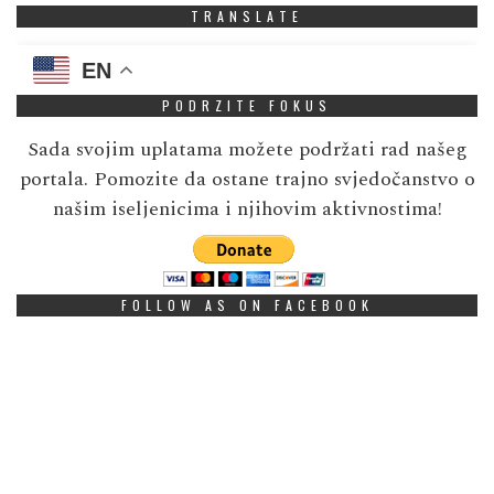
TRANSLATE
EN
PODRZITE FOKUS
Sada svojim uplatama možete podržati rad našeg
portala. Pomozite da ostane trajno svjedočanstvo o
našim iseljenicima i njihovim aktivnostima!
FOLLOW AS ON FACEBOOK