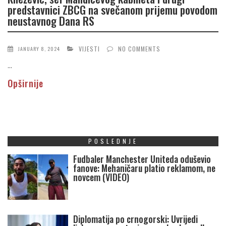
predstavnici ZBCG na svečanom prijemu povodom
neustavnog Dana RS
VIJESTI
NO COMMENTS
JANUARY 8, 2024
...
Opširnije
POSLEDNJE
Fudbaler Manchester Uniteda oduševio
fanove: Mehaničaru platio reklamom, ne
novcem (VIDEO)
Diplomatija po crnogorski: Uvrijedi