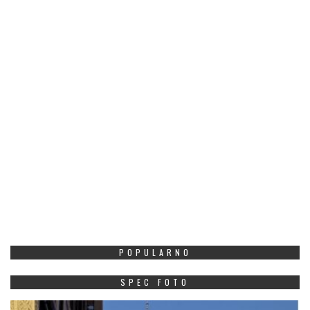
POPULARNO
SPEC FOTO