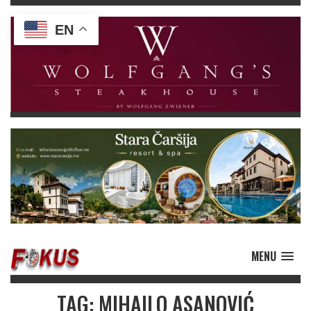
EN
MENU
TAG: MIHAILO ASANOVIĆ