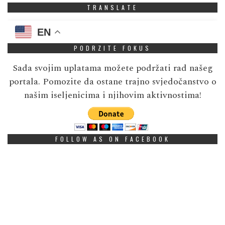
TRANSLATE
EN
PODRZITE FOKUS
Sada svojim uplatama možete podržati rad našeg
portala. Pomozite da ostane trajno svjedočanstvo o
našim iseljenicima i njihovim aktivnostima!
FOLLOW AS ON FACEBOOK