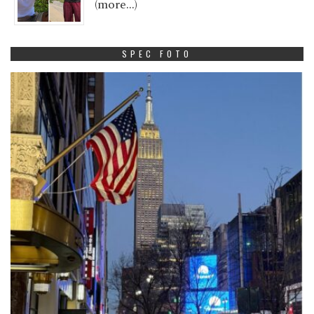
(more…)
SPEC FOTO