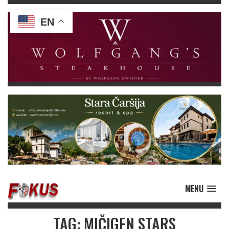
EN
MENU
TAG: MIČIGEN STARS