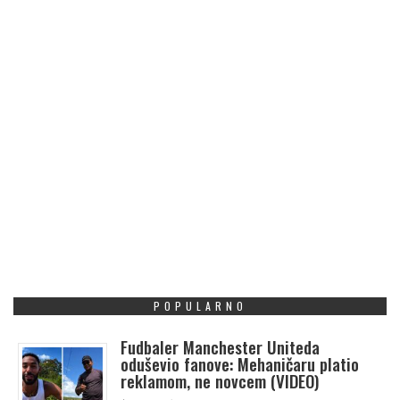
POPULARNO
Fudbaler Manchester Uniteda
oduševio fanove: Mehaničaru platio
reklamom, ne novcem (VIDEO)