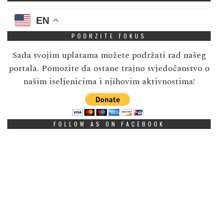
EN
PODRZITE FOKUS
Sada svojim uplatama možete podržati rad našeg
portala. Pomozite da ostane trajno svjedočanstvo o
našim iseljenicima i njihovim aktivnostima!
FOLLOW AS ON FACEBOOK