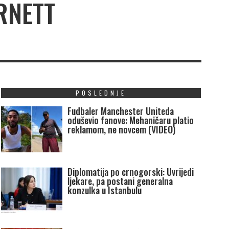
ARNETT
POSLEDNJE
Fudbaler Manchester Uniteda
oduševio fanove: Mehaničaru platio
reklamom, ne novcem (VIDEO)
Diplomatija po crnogorski: Uvrijedi
ljekare, pa postani generalna
konzulka u Istanbulu