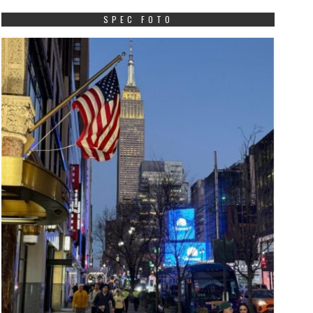
SPEC FOTO