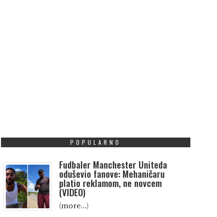
POPULARNO
Fudbaler Manchester Uniteda
oduševio fanove: Mehaničaru
platio reklamom, ne novcem
(VIDEO)
(more…)