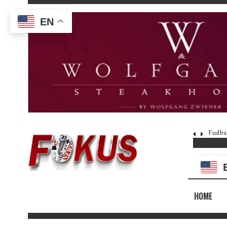
EN
Fudba
HOME