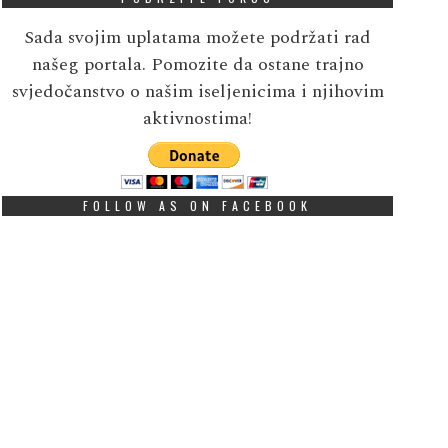
Sada svojim uplatama možete podržati rad
našeg portala. Pomozite da ostane trajno
svjedočanstvo o našim iseljenicima i njihovim
aktivnostima!
FOLLOW AS ON FACEBOOK