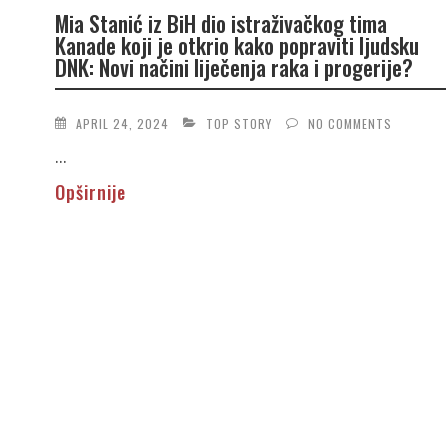
Mia Stanić iz BiH dio istraživačkog tima
Kanade koji je otkrio kako popraviti ljudsku
DNK: Novi načini liječenja raka i progerije?
APRIL 24, 2024
TOP STORY
NO COMMENTS
...
Opširnije