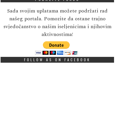
Sada svojim uplatama možete podržati rad
našeg portala. Pomozite da ostane trajno
svjedočanstvo o našim iseljenicima i njihovim
aktivnostima!
FOLLOW AS ON FACEBOOK