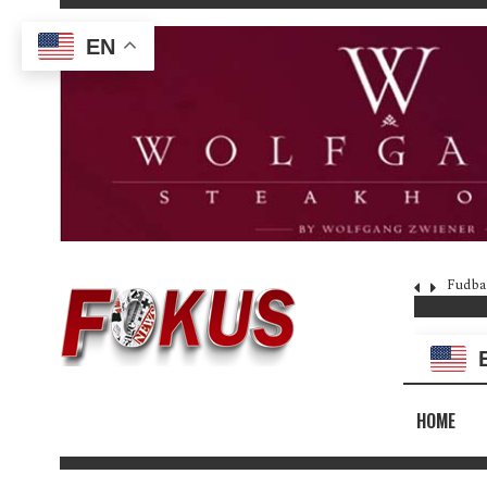
EN
Fudba
HOME