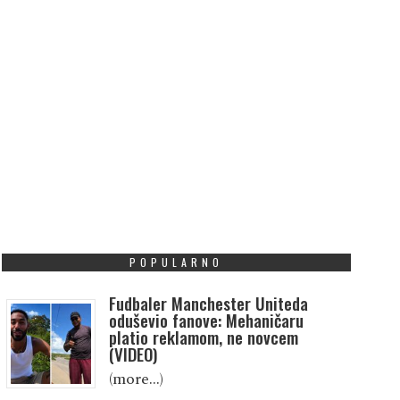
POPULARNO
Fudbaler Manchester Uniteda
oduševio fanove: Mehaničaru
platio reklamom, ne novcem
(VIDEO)
(more…)