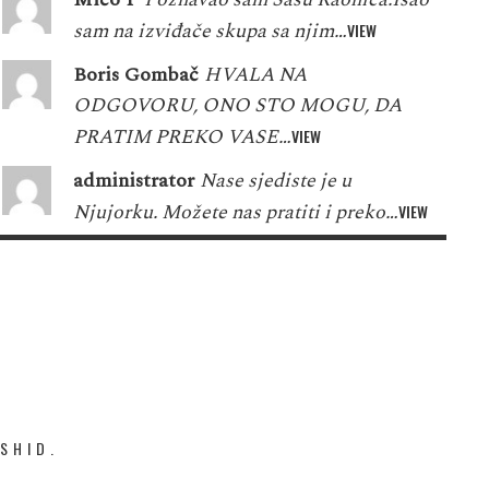
sam na izviđače skupa sa njim…
VIEW
Boris Gombač
HVALA NA
ODGOVORU, ONO STO MOGU, DA
PRATIM PREKO VASE…
VIEW
administrator
Nase sjediste je u
Njujorku. Možete nas pratiti i preko…
VIEW
SHID.