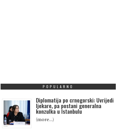
POPULARNO
Diplomatija po crnogorski: Uvrijedi
ljekare, pa postani generalna
konzulka u Istanbulu
(more…)