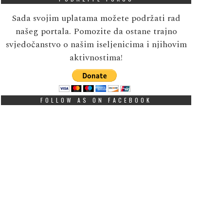
Sada svojim uplatama možete podržati rad
našeg portala. Pomozite da ostane trajno
svjedočanstvo o našim iseljenicima i njihovim
aktivnostima!
FOLLOW AS ON FACEBOOK