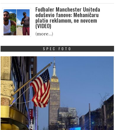
Fudbaler Manchester Uniteda
oduševio fanove: Mehaničaru
platio reklamom, ne novcem
(VIDEO)
(more…)
SPEC FOTO