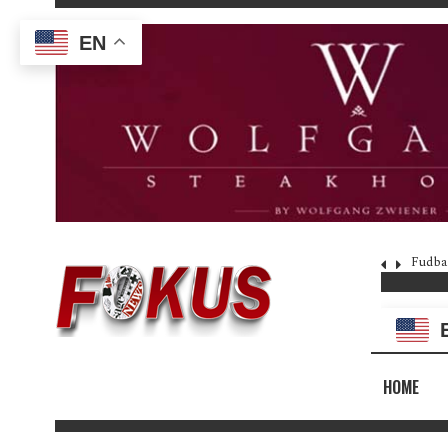
EN
Fudba
HOME