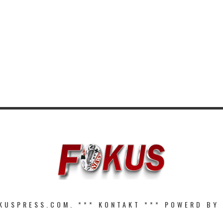
KUSPRESS.COM. ***
KONTAKT
*** POWERD BY 