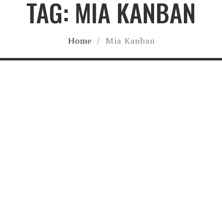
TAG: MIA KANBAN
Home
/
Mia Kanban