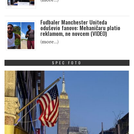
Fudbaler Manchester Uniteda
oduševio fanove: Mehaničaru platio
reklamom, ne novcem (VIDEO)
(more…)
SPEC FOTO