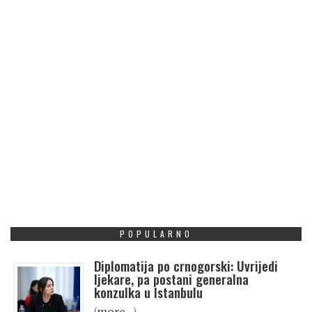
POPULARNO
Diplomatija po crnogorski: Uvrijedi
ljekare, pa postani generalna
konzulka u Istanbulu
(more…)