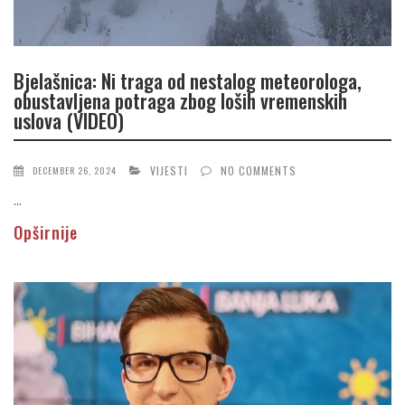
Bjelašnica: Ni traga od nestalog meteorologa,
obustavljena potraga zbog loših vremenskih
uslova (VIDEO)
VIJESTI
NO COMMENTS
DECEMBER 26, 2024
...
Opširnije