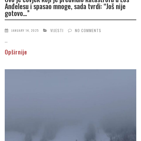
Anđelesu i spasao mnoge, sada tvrdi: “Još nije
gotovo…”
VIJESTI
NO COMMENTS
JANUARY 14, 2025
...
Opširnije