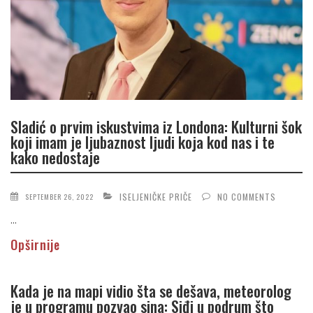
Sladić o prvim iskustvima iz Londona: Kulturni šok
koji imam je ljubaznost ljudi koja kod nas i te
kako nedostaje
ISELJENIČKE PRIČE
NO COMMENTS
SEPTEMBER 26, 2022
...
Opširnije
Kada je na mapi vidio šta se dešava, meteorolog
je u programu pozvao sina: Siđi u podrum što