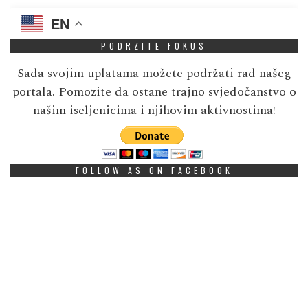
EN
PODRZITE FOKUS
Sada svojim uplatama možete podržati rad našeg
portala. Pomozite da ostane trajno svjedočanstvo o
našim iseljenicima i njihovim aktivnostima!
FOLLOW AS ON FACEBOOK