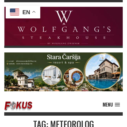
EN
MENU
TAG: METEOROLOG