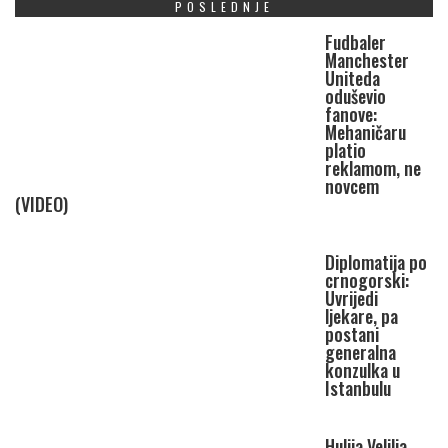
POSLEDNJE
Fudbaler
Manchester
Uniteda
oduševio
fanove:
Mehaničaru
platio
reklamom, ne
novcem
(VIDEO)
Diplomatija po
crnogorski:
Uvrijedi
ljekare, pa
postani
generalna
konzulka u
Istanbulu
Hulija Velilja