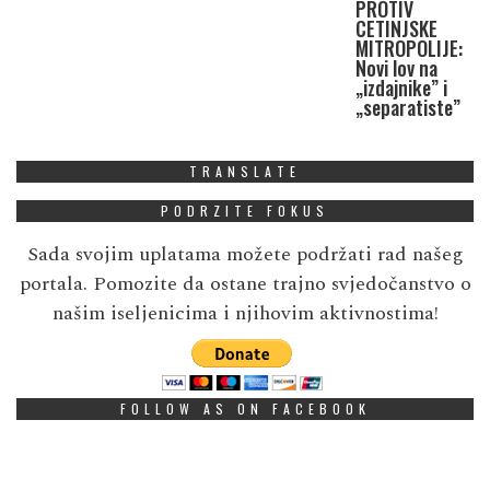
PROTIV
CETINJSKE
MITROPOLIJE:
Novi lov na
„izdajnike” i
„separatiste”
TRANSLATE
PODRZITE FOKUS
Sada svojim uplatama možete podržati rad našeg
portala. Pomozite da ostane trajno svjedočanstvo o
našim iseljenicima i njihovim aktivnostima!
FOLLOW AS ON FACEBOOK