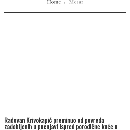
Home
/
Mesar
Radovan Krivokapić preminuo od povreda
zadobijenih u pucnjavi ispred porodične kuće u