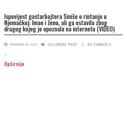
Ispovijest gastarbajtera Siniše o rintanju u
Njemačkoj: Imao i ženu, ali ga ostavila zbog
drugog kojeg je upoznala na internetu (VIDEO)
ISELJENIČKE PRIČE
NO COMMENTS
NOVEMBER 30, 2023
...
Opširnije