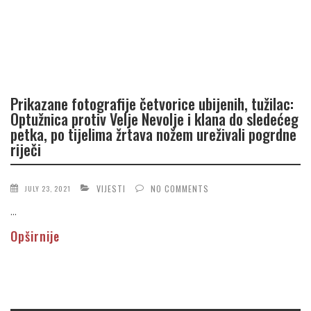
Prikazane fotografije četvorice ubijenih, tužilac:
Optužnica protiv Velje Nevolje i klana do sledećeg
petka, po tijelima žrtava nožem ureživali pogrdne
riječi
VIJESTI
NO COMMENTS
JULY 23, 2021
...
Opširnije