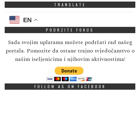
TRANSLATE
EN
PODRZITE FOKUS
Sada svojim uplatama možete podržati rad našeg
portala. Pomozite da ostane trajno svjedočanstvo o
našim iseljenicima i njihovim aktivnostima!
FOLLOW AS ON FACEBOOK