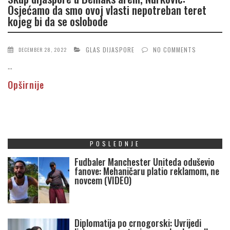
Osjećamo da smo ovoj vlasti nepotreban teret
kojeg bi da se oslobode
GLAS DIJASPORE
NO COMMENTS
DECEMBER 28, 2022
...
Opširnije
POSLEDNJE
Fudbaler Manchester Uniteda oduševio
fanove: Mehaničaru platio reklamom, ne
novcem (VIDEO)
Diplomatija po crnogorski: Uvrijedi