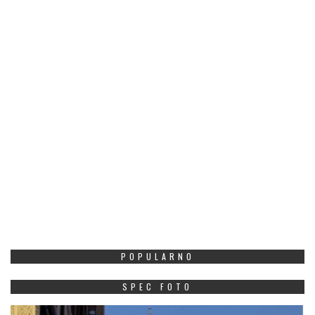
POPULARNO
SPEC FOTO