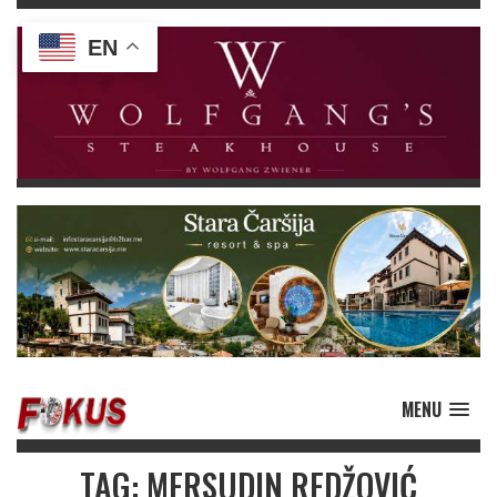
EN
MENU
TAG: MERSUDIN REDŽOVIĆ