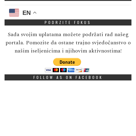
EN
PODRZITE FOKUS
Sada svojim uplatama možete podržati rad našeg
portala. Pomozite da ostane trajno svjedočanstvo o
našim iseljenicima i njihovim aktivnostima!
FOLLOW AS ON FACEBOOK