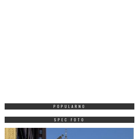
POPULARNO
SPEC FOTO