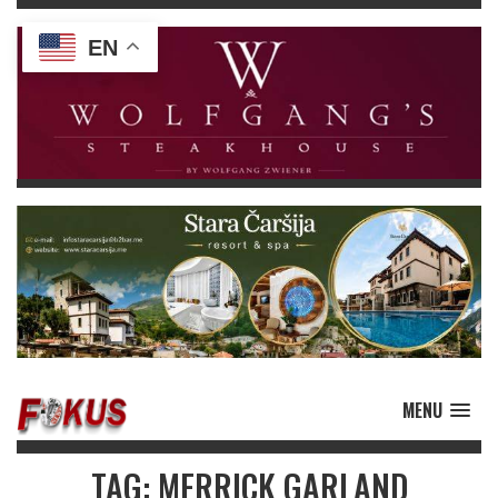
EN
MENU
TAG: MERRICK GARLAND