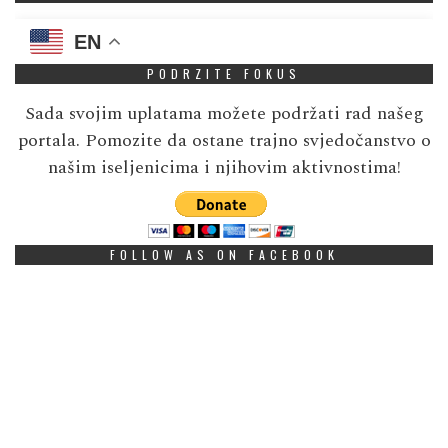
EN
PODRZITE FOKUS
Sada svojim uplatama možete podržati rad našeg
portala. Pomozite da ostane trajno svjedočanstvo o
našim iseljenicima i njihovim aktivnostima!
FOLLOW AS ON FACEBOOK