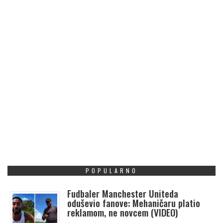
POPULARNO
Fudbaler Manchester Uniteda
oduševio fanove: Mehaničaru platio
reklamom, ne novcem (VIDEO)