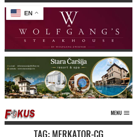
EN
MENU
TAG: MERKATOR-CG