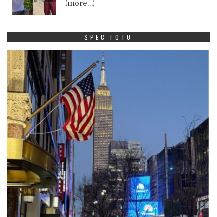
(more…)
SPEC FOTO