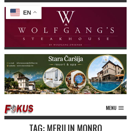
EN
MENU
TAG: MERILIN MONRO