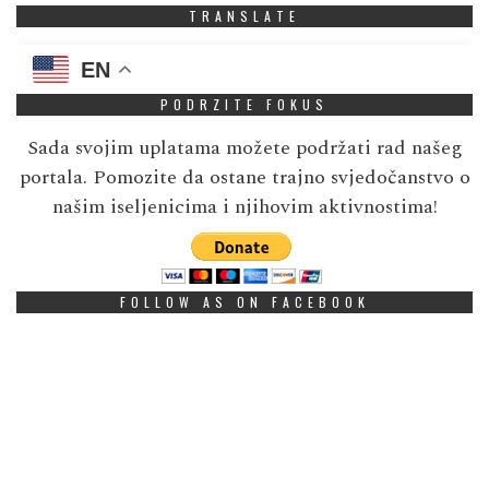
TRANSLATE
EN
PODRZITE FOKUS
Sada svojim uplatama možete podržati rad našeg
portala. Pomozite da ostane trajno svjedočanstvo o
našim iseljenicima i njihovim aktivnostima!
FOLLOW AS ON FACEBOOK