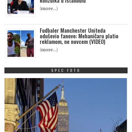
konzulka u Istanbulu
(more…)
Fudbaler Manchester Uniteda
oduševio fanove: Mehaničaru platio
reklamom, ne novcem (VIDEO)
(more…)
SPEC FOTO