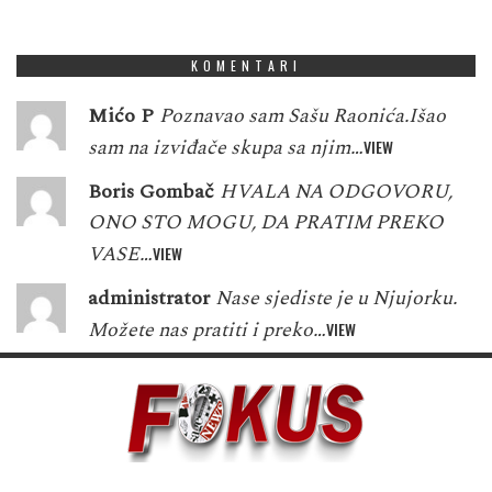
1
5
7
8
5
3
2
0
9
KOMENTARI
Mićo P
Poznavao sam Sašu Raonića.Išao
sam na izviđače skupa sa njim…
VIEW
Boris Gombač
HVALA NA ODGOVORU,
ONO STO MOGU, DA PRATIM PREKO
VASE…
VIEW
administrator
Nase sjediste je u Njujorku.
Možete nas pratiti i preko…
VIEW