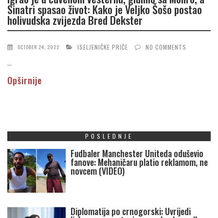
Sinatri spasao život: Kako je Veljko Šošo postao
holivudska zvijezda Bred Dekster
ISELJENIČKE PRIČE
NO COMMENTS
OCTOBER 24, 2022
...
Opširnije
POSLEDNJE
Fudbaler Manchester Uniteda oduševio
fanove: Mehaničaru platio reklamom, ne
novcem (VIDEO)
Diplomatija po crnogorski: Uvrijedi