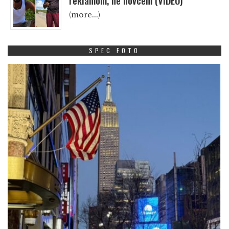
reklamom, ne novcem (VIDEO)
(more…)
SPEC FOTO