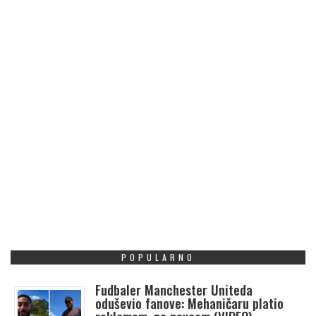
POPULARNO
Fudbaler Manchester Uniteda
oduševio fanove: Mehaničaru platio