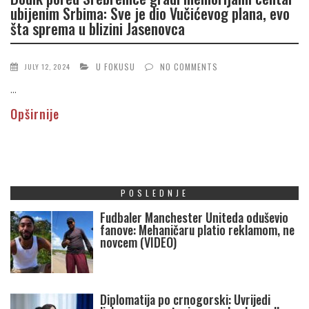
ubijenim Srbima: Sve je dio Vučićevog plana, evo
šta sprema u blizini Jasenovca
U FOKUSU
NO COMMENTS
JULY 12, 2024
...
Opširnije
POSLEDNJE
Fudbaler Manchester Uniteda oduševio
fanove: Mehaničaru platio reklamom, ne
novcem (VIDEO)
Diplomatija po crnogorski: Uvrijedi