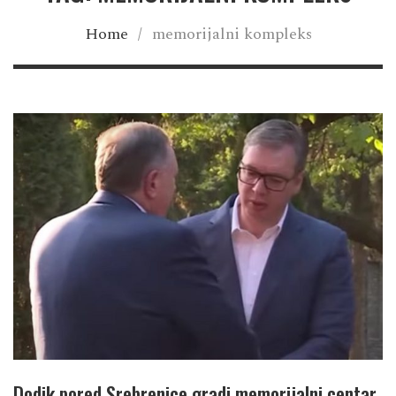
Home
/
memorijalni kompleks
Dodik pored Srebrenice gradi memorijalni centar