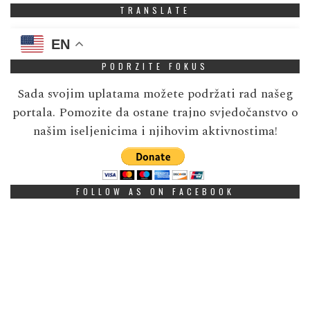
TRANSLATE
EN
PODRZITE FOKUS
Sada svojim uplatama možete podržati rad našeg
portala. Pomozite da ostane trajno svjedočanstvo o
našim iseljenicima i njihovim aktivnostima!
FOLLOW AS ON FACEBOOK