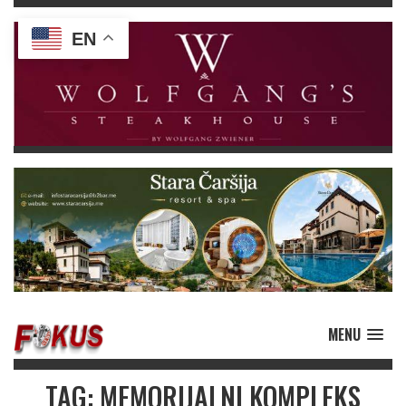
EN
MENU
TAG: MEMORIJALNI KOMPLEKS