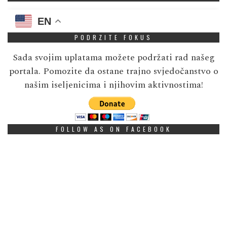
EN
PODRZITE FOKUS
Sada svojim uplatama možete podržati rad našeg
portala. Pomozite da ostane trajno svjedočanstvo o
našim iseljenicima i njihovim aktivnostima!
FOLLOW AS ON FACEBOOK