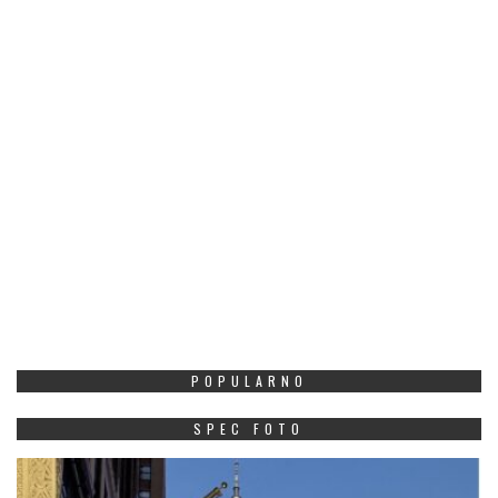
POPULARNO
SPEC FOTO