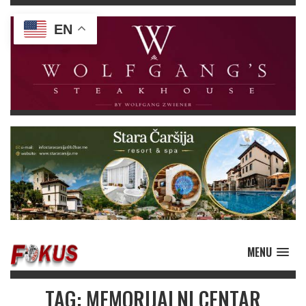
EN
MENU
TAG: MEMORIJALNI CENTAR