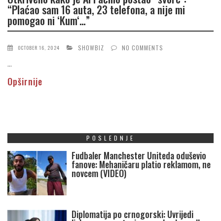
“Plaćao sam 16 auta, 23 telefona, a nije mi
pomogao ni ‘Kum‘…”
SHOWBIZ
NO COMMENTS
OCTOBER 16, 2024
...
Opširnije
POSLEDNJE
Fudbaler Manchester Uniteda oduševio
fanove: Mehaničaru platio reklamom, ne
novcem (VIDEO)
Diplomatija po crnogorski: Uvrijedi