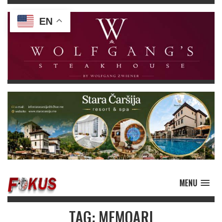
EN
MENU
TAG: MEMOARI