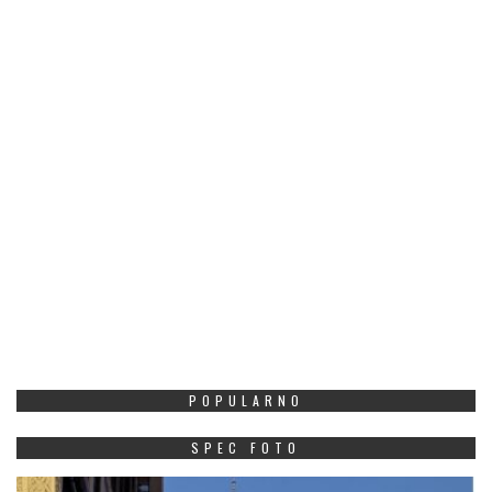
POPULARNO
SPEC FOTO