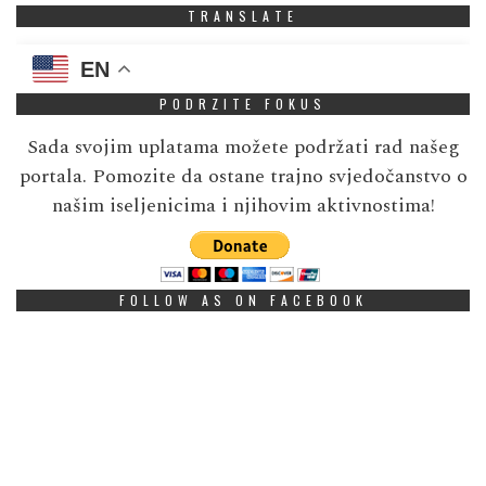
TRANSLATE
EN
PODRZITE FOKUS
Sada svojim uplatama možete podržati rad našeg
portala. Pomozite da ostane trajno svjedočanstvo o
našim iseljenicima i njihovim aktivnostima!
FOLLOW AS ON FACEBOOK