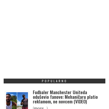
POPULARNO
Fudbaler Manchester Uniteda
oduševio fanove: Mehaničaru platio
reklamom, ne novcem (VIDEO)
(more…)