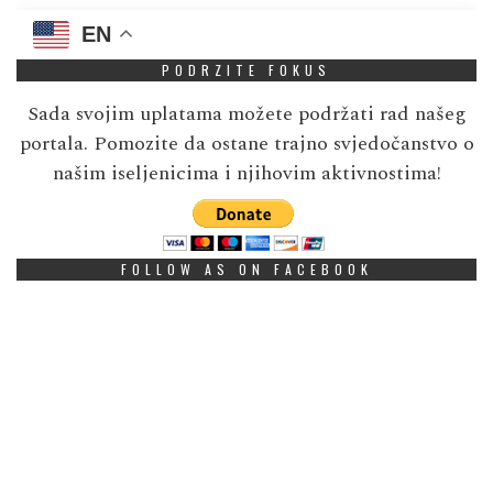
EN
PODRZITE FOKUS
Sada svojim uplatama možete podržati rad našeg
portala. Pomozite da ostane trajno svjedočanstvo o
našim iseljenicima i njihovim aktivnostima!
FOLLOW AS ON FACEBOOK