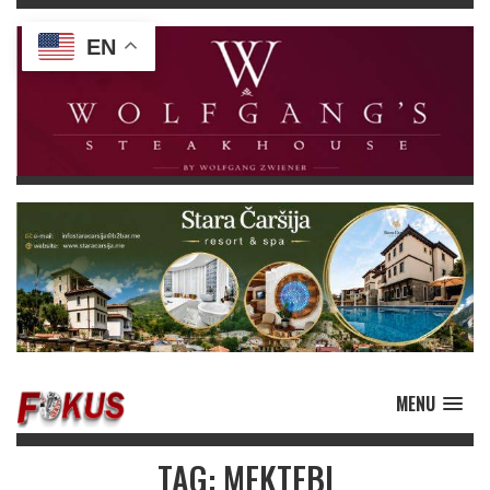
EN
MENU
TAG: MEKTEBI