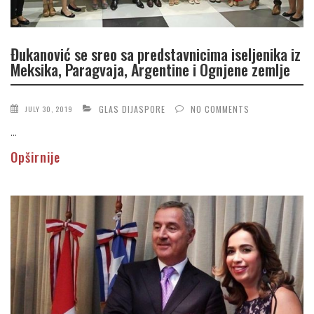
Đukanović se sreo sa predstavnicima iseljenika iz
Meksika, Paragvaja, Argentine i Ognjene zemlje
GLAS DIJASPORE
NO COMMENTS
JULY 30, 2019
...
Opširnije