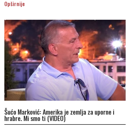
Opširnije
Šućo Marković: Amerika je zemlja za uporne i
hrabre. Mi smo ti (VIDEO)