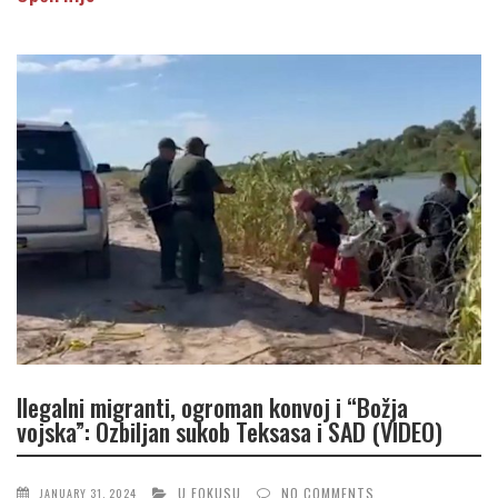
Ilegalni migranti, ogroman konvoj i “Božja
vojska”: Ozbiljan sukob Teksasa i SAD (VIDEO)
U FOKUSU
NO COMMENTS
JANUARY 31, 2024