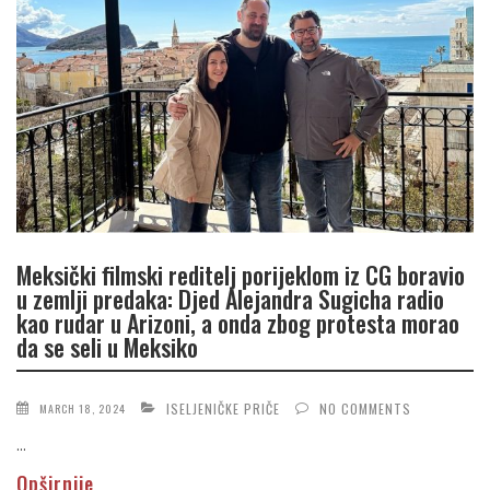
Meksički filmski reditelj porijeklom iz CG boravio
u zemlji predaka: Djed Alejandra Sugicha radio
kao rudar u Arizoni, a onda zbog protesta morao
da se seli u Meksiko
ISELJENIČKE PRIČE
NO COMMENTS
MARCH 18, 2024
...
Opširnije