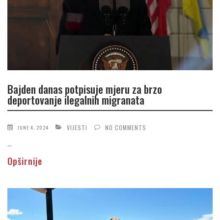
Bajden danas potpisuje mjeru za brzo
deportovanje ilegalnih migranata
VIJESTI
NO COMMENTS
JUNE 4, 2024
...
Opširnije