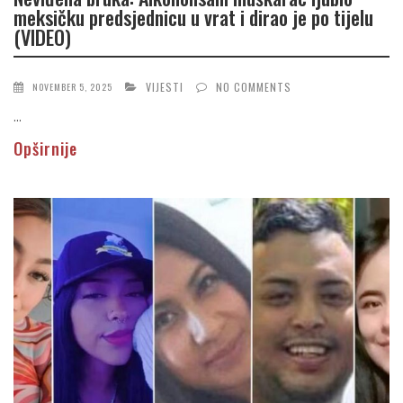
meksičku predsjednicu u vrat i dirao je po tijelu
(VIDEO)
VIJESTI
NO COMMENTS
NOVEMBER 5, 2025
...
Opširnije