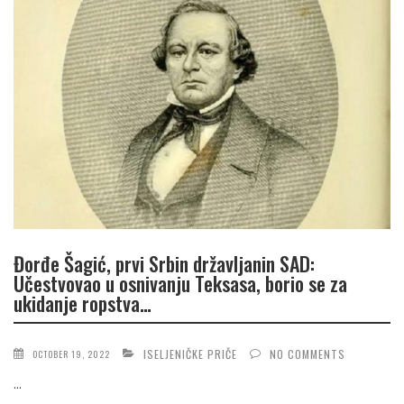
Đorđe Šagić, prvi Srbin državljanin SAD:
Učestvovao u osnivanju Teksasa, borio se za
ukidanje ropstva…
ISELJENIČKE PRIČE
NO COMMENTS
OCTOBER 19, 2022
...