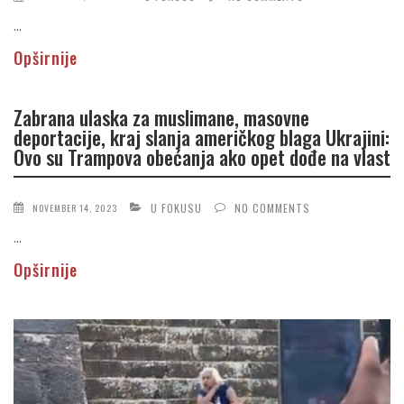
...
Opširnije
Zabrana ulaska za muslimane, masovne
deportacije, kraj slanja američkog blaga Ukrajini:
Ovo su Trampova obećanja ako opet dođe na vlast
U FOKUSU
NO COMMENTS
NOVEMBER 14, 2023
...
Opširnije