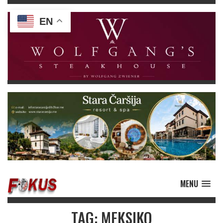
EN
MENU
TAG: MEKSIKO