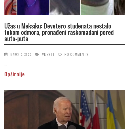
Užas u Meksiku: Devetero studenata nestalo
tokom odmora, pronađeni raskomadani pored
auto-puta
VIJESTI
NO COMMENTS
MARCH 5, 2025
...
Opširnije