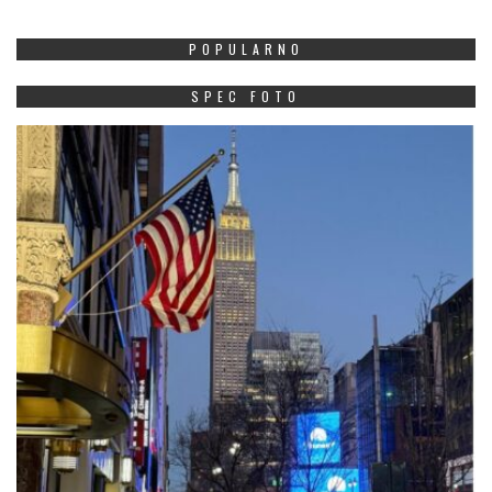
POPULARNO
SPEC FOTO