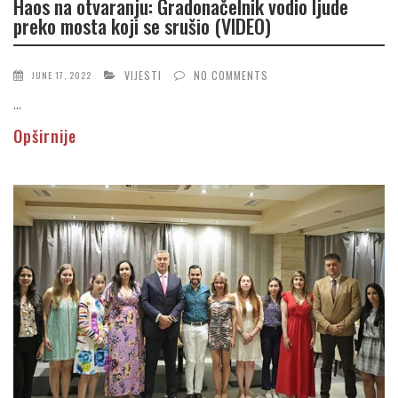
Haos na otvaranju: Gradonačelnik vodio ljude
preko mosta koji se srušio (VIDEO)
VIJESTI
NO COMMENTS
JUNE 17, 2022
...
Opširnije