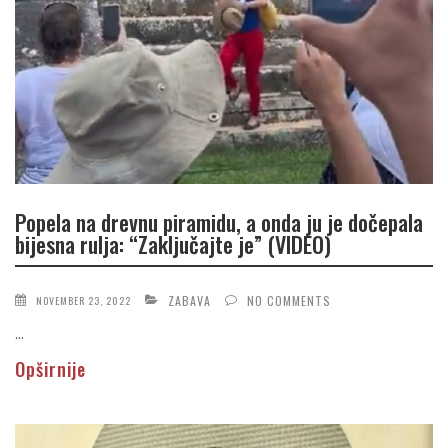
Popela na drevnu piramidu, a onda ju je dočepala
bijesna rulja: “Zaključajte je” (VIDEO)
ZABAVA
NO COMMENTS
NOVEMBER 23, 2022
...
Opširnije