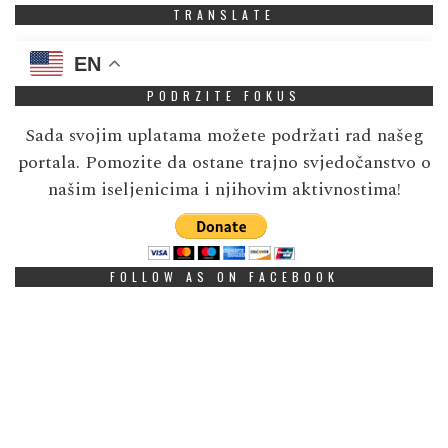
TRANSLATE
EN
PODRZITE FOKUS
Sada svojim uplatama možete podržati rad našeg
portala. Pomozite da ostane trajno svjedočanstvo o
našim iseljenicima i njihovim aktivnostima!
FOLLOW AS ON FACEBOOK