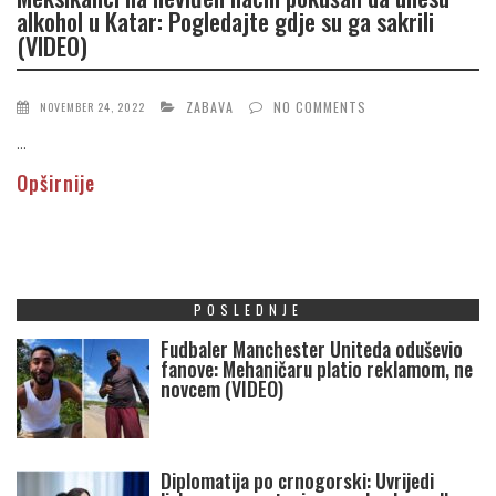
alkohol u Katar: Pogledajte gdje su ga sakrili
(VIDEO)
ZABAVA
NO COMMENTS
NOVEMBER 24, 2022
...
Opširnije
POSLEDNJE
Fudbaler Manchester Uniteda oduševio
fanove: Mehaničaru platio reklamom, ne
novcem (VIDEO)
Diplomatija po crnogorski: Uvrijedi