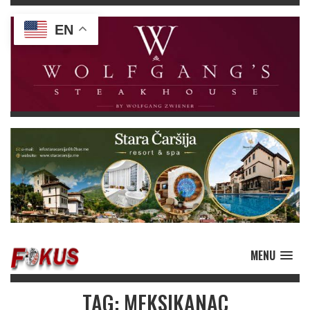
EN
MENU
TAG: MEKSIKANAC