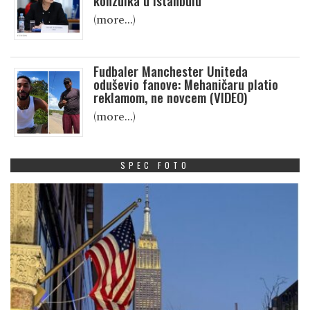
konzulka u Istanbulu
(more…)
Fudbaler Manchester Uniteda
oduševio fanove: Mehaničaru platio
reklamom, ne novcem (VIDEO)
(more…)
SPEC FOTO