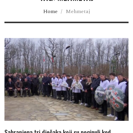
Home
/
Mehmetaj
Sahranjena tri dječaka koji su poginuli kod