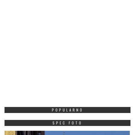
POPULARNO
SPEC FOTO