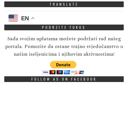
TRANSLATE
EN
PODRZITE FOKUS
Sada svojim uplatama možete podržati rad našeg
portala. Pomozite da ostane trajno svjedočanstvo o
našim iseljenicima i njihovim aktivnostima!
FOLLOW AS ON FACEBOOK