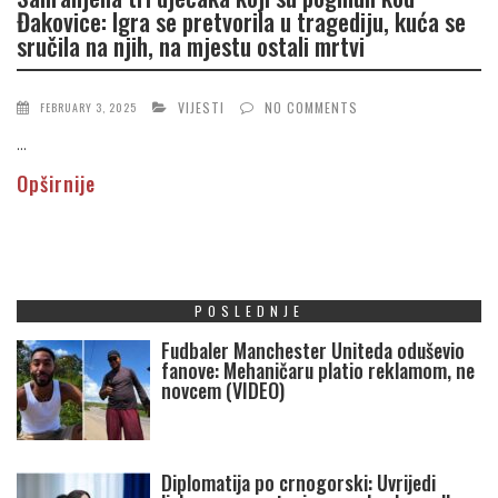
Đakovice: Igra se pretvorila u tragediju, kuća se
sručila na njih, na mjestu ostali mrtvi
VIJESTI
NO COMMENTS
FEBRUARY 3, 2025
...
Opširnije
POSLEDNJE
Fudbaler Manchester Uniteda oduševio
fanove: Mehaničaru platio reklamom, ne
novcem (VIDEO)
Diplomatija po crnogorski: Uvrijedi