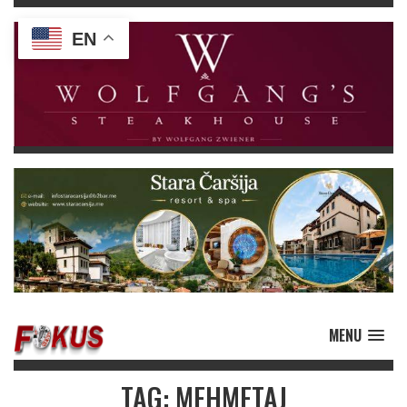
EN
MENU
TAG: MEHMETAJ