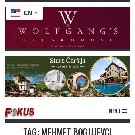
EN
MENU
TAG: MEHMET BOGUJEVCI