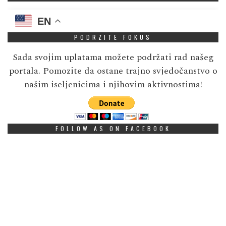
EN
PODRZITE FOKUS
Sada svojim uplatama možete podržati rad našeg
portala. Pomozite da ostane trajno svjedočanstvo o
našim iseljenicima i njihovim aktivnostima!
FOLLOW AS ON FACEBOOK