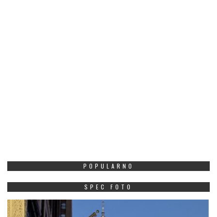
POPULARNO
SPEC FOTO