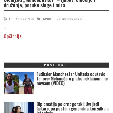
druženje, poruke sloge i mira
SPORT
NO COMMENTS
SEPTEMBER 26, 2025
...
Opširnije
POSLEDNJE
Fudbaler Manchester Uniteda oduševio
fanove: Mehaničaru platio reklamom, ne
novcem (VIDEO)
Diplomatija po crnogorski: Uvrijedi
ljekare, pa postani generalna konzulka u