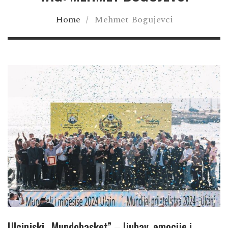
Home
/
Mehmet Bogujevci
Ulcinjski „Mundobasket” – ljubav, emocije i