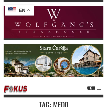
EN
MENU
TAG: MEDO