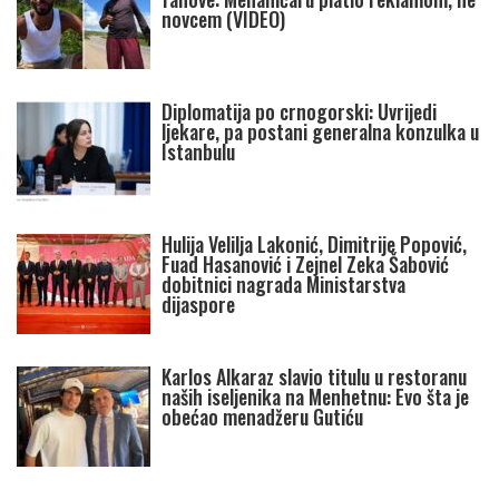
novcem (VIDEO)
Diplomatija po crnogorski: Uvrijedi
ljekare, pa postani generalna konzulka u
Istanbulu
Hulija Velilja Lakonić, Dimitrije Popović,
Fuad Hasanović i Zejnel Zeka Šabović
dobitnici nagrada Ministarstva
dijaspore
Karlos Alkaraz slavio titulu u restoranu
naših iseljenika na Menhetnu: Evo šta je
obećao menadžeru Gutiću