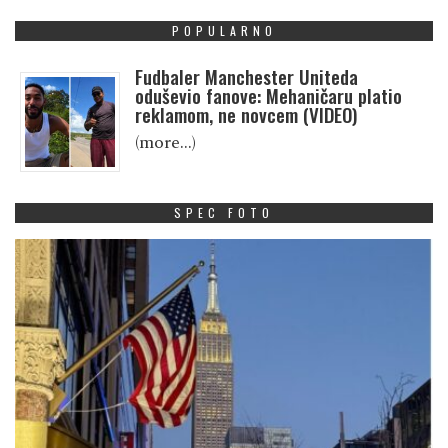
POPULARNO
Fudbaler Manchester Uniteda
oduševio fanove: Mehaničaru platio
reklamom, ne novcem (VIDEO)
(more…)
SPEC FOTO