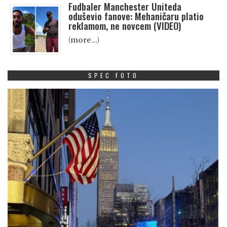
Fudbaler Manchester Uniteda
oduševio fanove: Mehaničaru platio
reklamom, ne novcem (VIDEO)
(more…)
SPEC FOTO