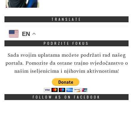
TRANSLATE
EN
PODRZITE FOKUS
Sada svojim uplatama možete podržati rad našeg
portala. Pomozite da ostane trajno svjedočanstvo o
našim iseljenicima i njihovim aktivnostima!
FOLLOW AS ON FACEBOOK