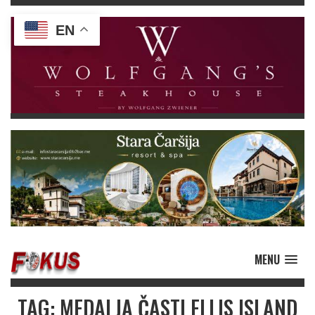
EN
MENU
TAG: MEDALJA ČASTI ELLIS ISLAND