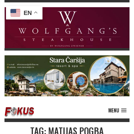
EN
MENU
TAG: MATIJAS POGBA