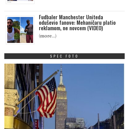
Fudbaler Manchester Uniteda
oduševio fanove: Mehaničaru platio
reklamom, ne novcem (VIDEO)
(more…)
SPEC FOTO