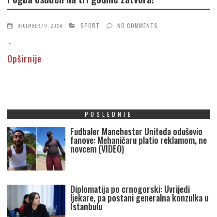
SPORT
NO COMMENTS
DECEMBER 19, 2024
...
Opširnije
POSLEDNJE
Fudbaler Manchester Uniteda oduševio
fanove: Mehaničaru platio reklamom, ne
novcem (VIDEO)
Diplomatija po crnogorski: Uvrijedi
ljekare, pa postani generalna konzulka u
Istanbulu