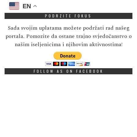
EN
PODRZITE FOKUS
Sada svojim uplatama možete podržati rad našeg
portala. Pomozite da ostane trajno svjedočanstvo o
našim iseljenicima i njihovim aktivnostima!
FOLLOW AS ON FACEBOOK