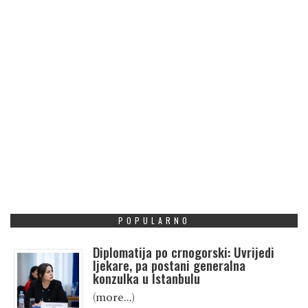
POPULARNO
Diplomatija po crnogorski: Uvrijedi
ljekare, pa postani generalna
konzulka u Istanbulu
(more…)