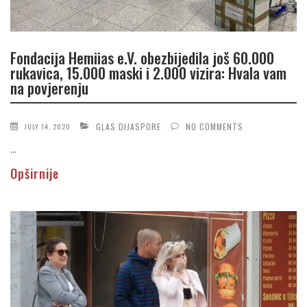
Fondacija Hemiias e.V. obezbijedila još 60.000
rukavica, 15.000 maski i 2.000 vizira: Hvala vam
na povjerenju
GLAS DIJASPORE
NO COMMENTS
JULY 14, 2020
...
Opširnije