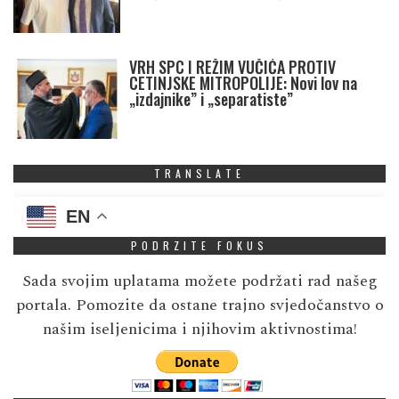
VRH SPC I REŽIM VUČIĆA PROTIV
CETINJSKE MITROPOLIJE: Novi lov na
„izdajnike” i „separatiste”
TRANSLATE
EN
PODRZITE FOKUS
Sada svojim uplatama možete podržati rad našeg
portala. Pomozite da ostane trajno svjedočanstvo o
našim iseljenicima i njihovim aktivnostima!