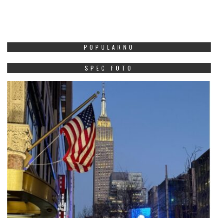
POPULARNO
SPEC FOTO