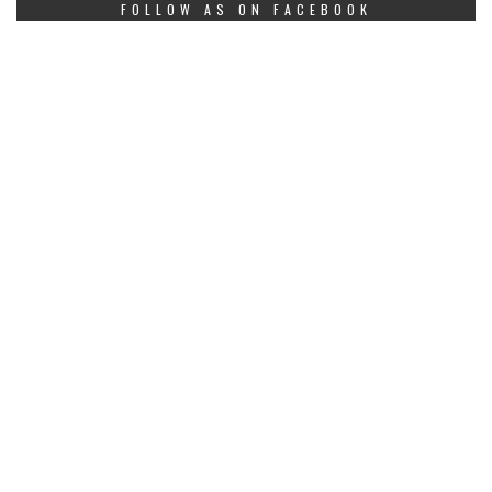
FOLLOW AS ON FACEBOOK