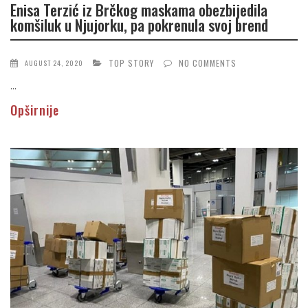
Enisa Terzić iz Brčkog maskama obezbijedila
komšiluk u Njujorku, pa pokrenula svoj brend
TOP STORY
NO COMMENTS
AUGUST 24, 2020
...
Opširnije