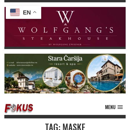
EN
MENU
TAG: MASKE