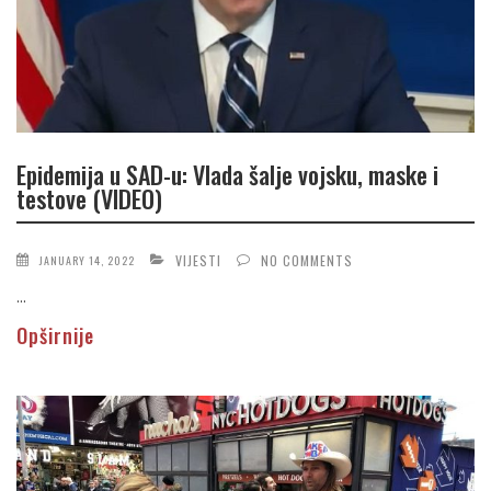
Epidemija u SAD-u: Vlada šalje vojsku, maske i
testove (VIDEO)
VIJESTI
NO COMMENTS
JANUARY 14, 2022
...
Opširnije