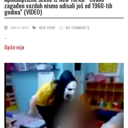
zagađen vazduh nismo udisali još od 1960-tih
godina” (VIDEO)
NEW YORK
NO COMMENTS
JUNE 8, 2023
...
Opširnije