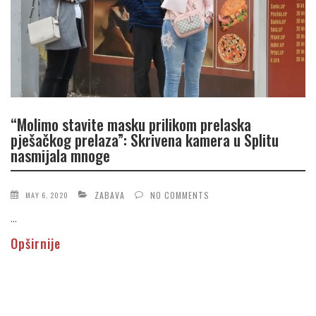
“Molimo stavite masku prilikom prelaska
pješačkog prelaza”: Skrivena kamera u Splitu
nasmijala mnoge
ZABAVA
NO COMMENTS
MAY 6, 2020
...
Opširnije