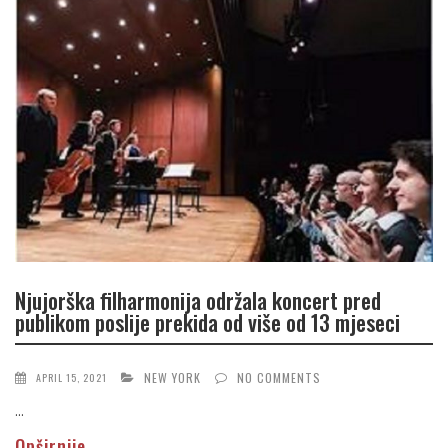
Njujorška filharmonija održala koncert pred
publikom poslije prekida od više od 13 mjeseci
NEW YORK
NO COMMENTS
APRIL 15, 2021
...
Opširnije