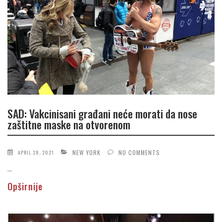
SAD: Vakcinisani građani neće morati da nose
zaštitne maske na otvorenom
NEW YORK
NO COMMENTS
APRIL 28, 2021
...
Opširnije