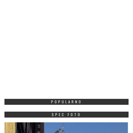
POPULARNO
SPEC FOTO