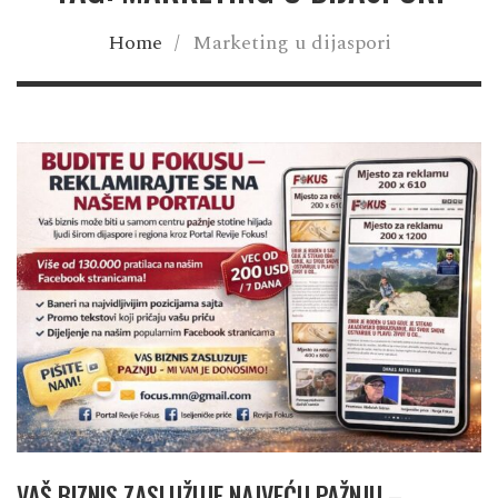
Home
/
Marketing u dijaspori
VAŠ BIZNIS ZASLUŽUJE NAJVEĆU PAŽNJU –