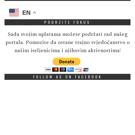
EN
PODRZITE FOKUS
Sada svojim uplatama možete podržati rad našeg
portala. Pomozite da ostane trajno svjedočanstvo o
našim iseljenicima i njihovim aktivnostima!
FOLLOW AS ON FACEBOOK