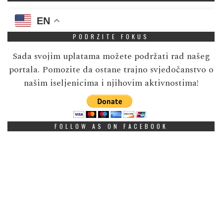
EN
PODRZITE FOKUS
Sada svojim uplatama možete podržati rad našeg
portala. Pomozite da ostane trajno svjedočanstvo o
našim iseljenicima i njihovim aktivnostima!
FOLLOW AS ON FACEBOOK