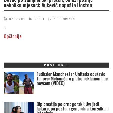
nekoliko mjeseci: Vučević napušta Boston
SPORT
NO COMMENTS
JUNE 9, 2026
...
Opširnije
POSLEDNJE
Fudbaler Manchester Uniteda oduševio
fanove: Mehaničaru platio reklamom, ne
novcem (VIDEO)
Diplomatija po crnogorski: Uvrijedi
ljekare, pa postani generalna konzulka u