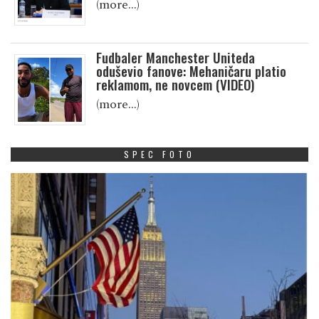
(more…)
Fudbaler Manchester Uniteda
oduševio fanove: Mehaničaru platio
reklamom, ne novcem (VIDEO)
(more…)
SPEC FOTO