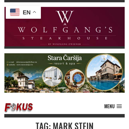
EN
MENU
TAG: MARK STEIN