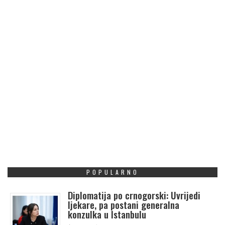
POPULARNO
Diplomatija po crnogorski: Uvrijedi
ljekare, pa postani generalna
konzulka u Istanbulu