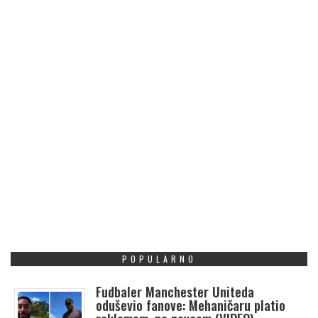
POPULARNO
Fudbaler Manchester Uniteda
oduševio fanove: Mehaničaru platio