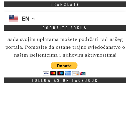
TRANSLATE
EN
PODRZITE FOKUS
Sada svojim uplatama možete podržati rad našeg
portala. Pomozite da ostane trajno svjedočanstvo o
našim iseljenicima i njihovim aktivnostima!
FOLLOW AS ON FACEBOOK