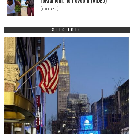
reklamom, ne novcem (VIDEO)
(more…)
SPEC FOTO