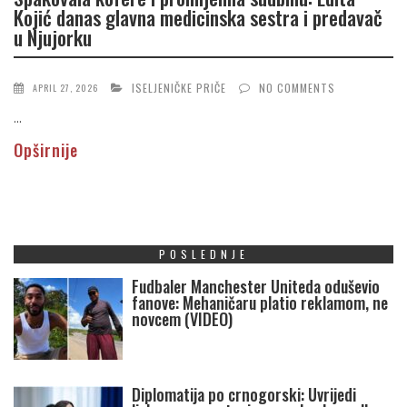
Kojić danas glavna medicinska sestra i predavač
u Njujorku
ISELJENIČKE PRIČE
NO COMMENTS
APRIL 27, 2026
...
Opširnije
POSLEDNJE
Fudbaler Manchester Uniteda oduševio
fanove: Mehaničaru platio reklamom, ne
novcem (VIDEO)
Diplomatija po crnogorski: Uvrijedi