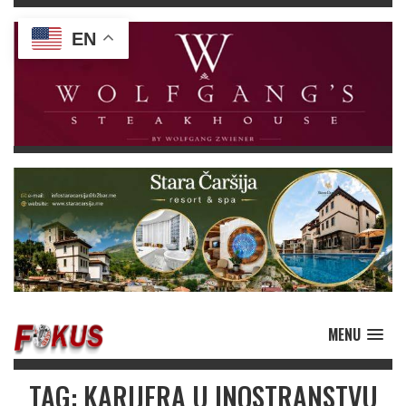
EN
MENU
TAG: KARIJERA U INOSTRANSTVU