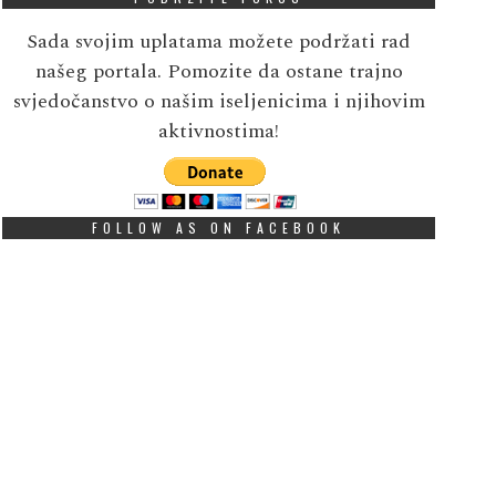
Sada svojim uplatama možete podržati rad
našeg portala. Pomozite da ostane trajno
svjedočanstvo o našim iseljenicima i njihovim
aktivnostima!
FOLLOW AS ON FACEBOOK