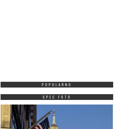
POPULARNO
SPEC FOTO