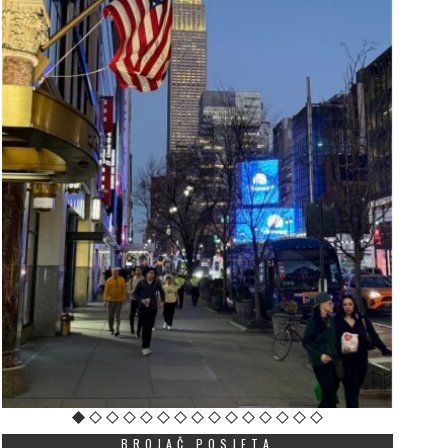
BROJAČ POSJETA