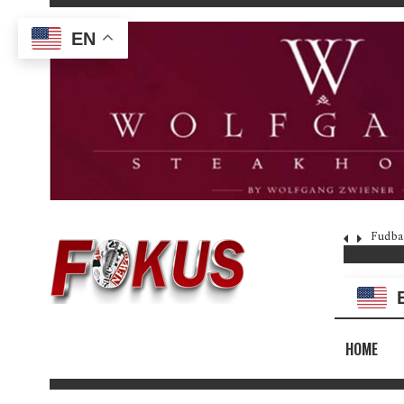
EN
Fudba
HOME