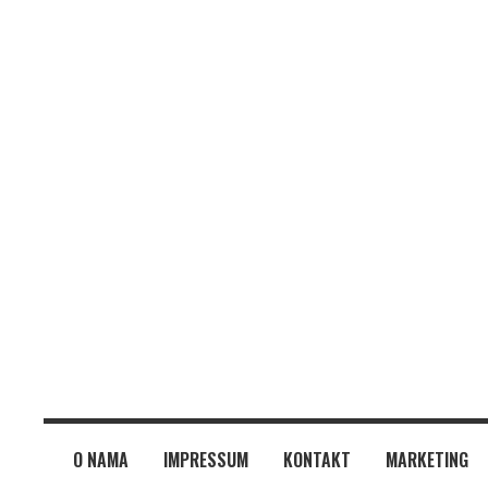
O NAMA
IMPRESSUM
KONTAKT
MARKETING