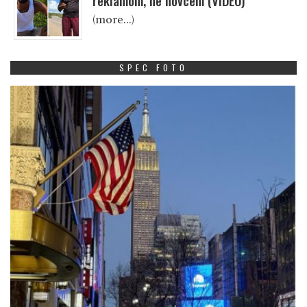
reklamom, ne novcem (VIDEO)
(more…)
SPEC FOTO