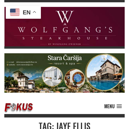
EN
MENU
TAG: JAYE ELLIS