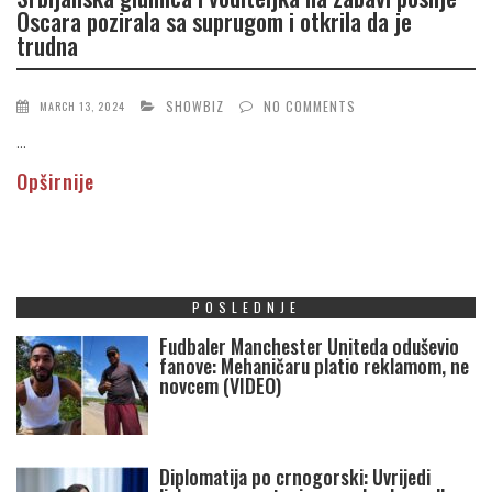
Oscara pozirala sa suprugom i otkrila da je
trudna
SHOWBIZ
NO COMMENTS
MARCH 13, 2024
...
Opširnije
POSLEDNJE
Fudbaler Manchester Uniteda oduševio
fanove: Mehaničaru platio reklamom, ne
novcem (VIDEO)
Diplomatija po crnogorski: Uvrijedi