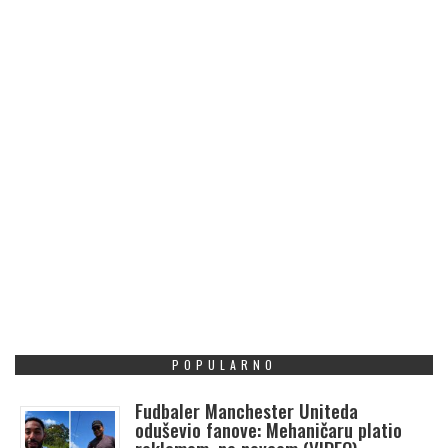
POPULARNO
Fudbaler Manchester Uniteda
oduševio fanove: Mehaničaru platio