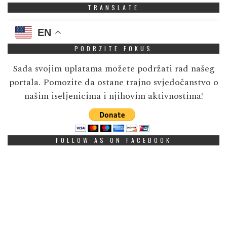
TRANSLATE
EN
PODRZITE FOKUS
Sada svojim uplatama možete podržati rad našeg
portala. Pomozite da ostane trajno svjedočanstvo o
našim iseljenicima i njihovim aktivnostima!
FOLLOW AS ON FACEBOOK