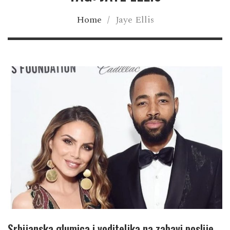
Home
/
Jaye Ellis
Srbijanska glumica i voditeljka na zabavi poslije