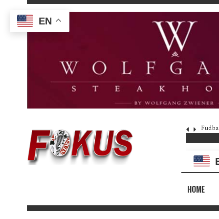
EN
Fudba
HOME