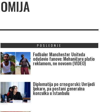
NOMIJA
POSLEDNJE
Fudbaler Manchester Uniteda
oduševio fanove: Mehaničaru platio
reklamom, ne novcem (VIDEO)
Diplomatija po crnogorski: Uvrijedi
ljekare, pa postani generalna
konzulka u Istanbulu