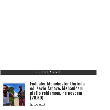
POPULARNO
Fudbaler Manchester Uniteda
oduševio fanove: Mehaničaru
platio reklamom, ne novcem
(VIDEO)
(more…)