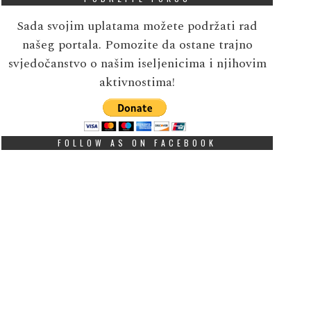
Sada svojim uplatama možete podržati rad
našeg portala. Pomozite da ostane trajno
svjedočanstvo o našim iseljenicima i njihovim
aktivnostima!
FOLLOW AS ON FACEBOOK