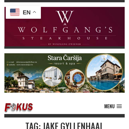
EN
MENU
TAG: JAKE GYLLENHAAL