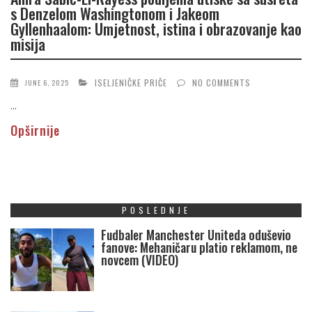
s Denzelom Washingtonom i Jakeom
Gyllenhaalom: Umjetnost, istina i obrazovanje kao
misija
ISELJENIČKE PRIČE
NO COMMENTS
JUNE 6, 2025
...
Opširnije
POSLEDNJE
Fudbaler Manchester Uniteda oduševio
fanove: Mehaničaru platio reklamom, ne
novcem (VIDEO)