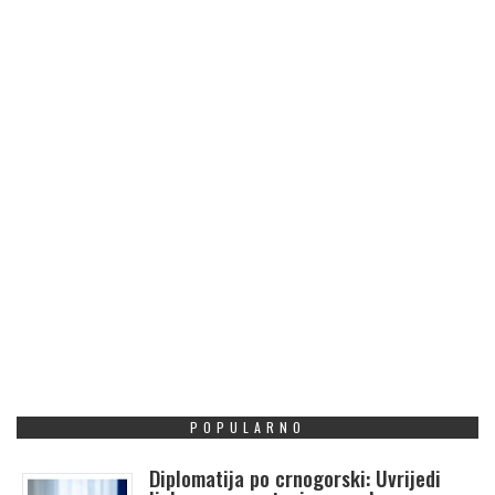
POPULARNO
Diplomatija po crnogorski: Uvrijedi