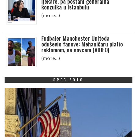
ljekare, pa postani generalna
konzulka u Istanbulu
(more…)
Fudbaler Manchester Uniteda
oduševio fanove: Mehaničaru platio
reklamom, ne novcem (VIDEO)
(more…)
SPEC FOTO