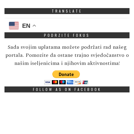
TRANSLATE
EN
PODRZITE FOKUS
Sada svojim uplatama možete podržati rad našeg
portala. Pomozite da ostane trajno svjedočanstvo o
našim iseljenicima i njihovim aktivnostima!
FOLLOW AS ON FACEBOOK