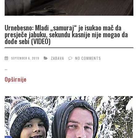
Urnebesno: Mladi „samuraj“ je isukao mač da
presječe jabuku, sekundu kasnije nije mogao da
dođe sebi (VIDEO)
ZABAVA
NO COMMENTS
SEPTEMBER 6, 2019
...
Opširnije