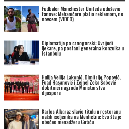
Fudbaler Manchester Uniteda oduševio
fanove: Mehaničaru platio reklamom, ne
novcem (VIDEO)
Diplomatija po crnogorski: Uvrijedi
ljekare, pa postani generalna konzulka u
Istanbulu
Hulija Velilja Lakonić, Dimitrije Popović,
Fuad Hasanović i Zejnel Zeka Šabović
dobitnici nagrada Ministarstva
dijaspore
Karlos Alkaraz slavio titulu u restoranu
naših iseljenika na Menhetnu: Evo šta je
obećao menadžeru Gutiću