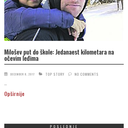
Milošev put do škole: Jedanaest kilometara na
očevim leđima
TOP STORY
NO COMMENTS
DECEMBER 8, 2017
...
Opširnije
POSLEDNJE