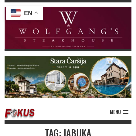
EN
MENU
TAG: JABUKA