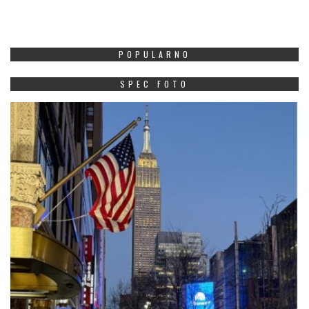
POPULARNO
SPEC FOTO