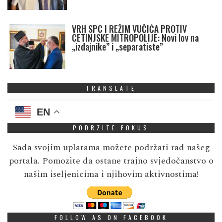
VRH SPC I REŽIM VUČIĆA PROTIV
CETINJSKE MITROPOLIJE: Novi lov na
„izdajnike” i „separatiste”
TRANSLATE
EN
PODRZITE FOKUS
Sada svojim uplatama možete podržati rad našeg
portala. Pomozite da ostane trajno svjedočanstvo o
našim iseljenicima i njihovim aktivnostima!
FOLLOW AS ON FACEBOOK