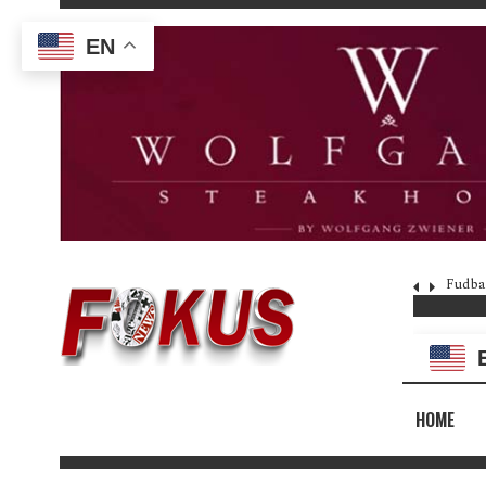
EN
 platio reklamom, ne novcem (VIDEO)
Dipl
HOME