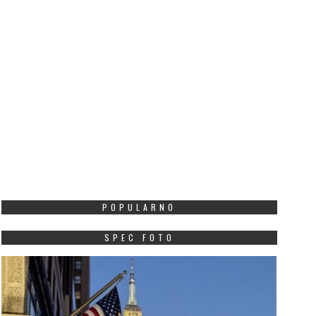
POPULARNO
SPEC FOTO