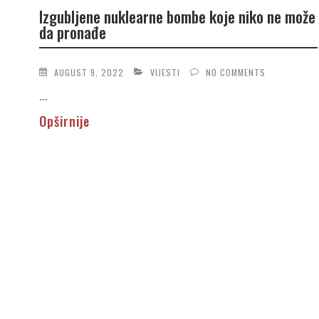
Izgubljene nuklearne bombe koje niko ne može
da pronađe
AUGUST 9, 2022
VIJESTI
NO COMMENTS
...
Opširnije