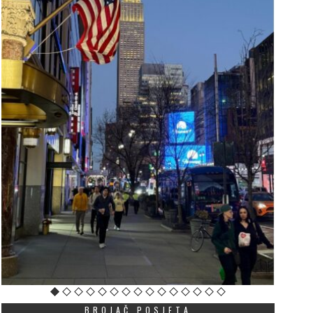
BROJAČ POSJETA