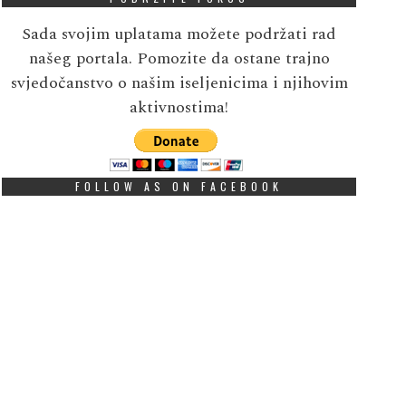
Sada svojim uplatama možete podržati rad
našeg portala. Pomozite da ostane trajno
svjedočanstvo o našim iseljenicima i njihovim
aktivnostima!
FOLLOW AS ON FACEBOOK