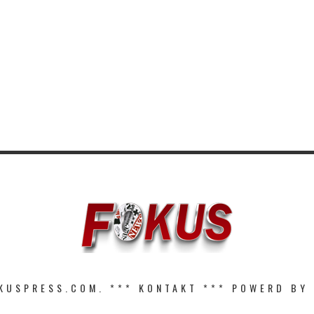
KUSPRESS.COM. ***
KONTAKT
*** POWERD BY 