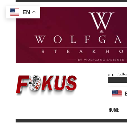
EN
Fudba
HOME