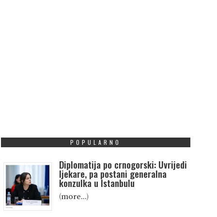
POPULARNO
Diplomatija po crnogorski: Uvrijedi
ljekare, pa postani generalna
konzulka u Istanbulu
(more…)