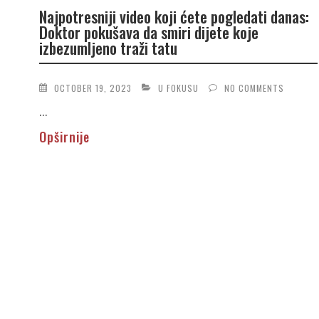
Najpotresniji video koji ćete pogledati danas:
Doktor pokušava da smiri dijete koje
izbezumljeno traži tatu
OCTOBER 19, 2023
U FOKUSU
NO COMMENTS
...
Opširnije