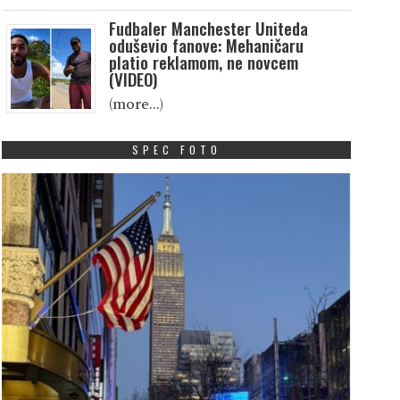
Fudbaler Manchester Uniteda
oduševio fanove: Mehaničaru
platio reklamom, ne novcem
(VIDEO)
(more…)
SPEC FOTO