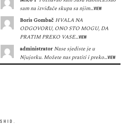
sam na izviđače skupa sa njim…
VIEW
Boris Gombač
HVALA NA
ODGOVORU, ONO STO MOGU, DA
PRATIM PREKO VASE…
VIEW
administrator
Nase sjediste je u
Njujorku. Možete nas pratiti i preko…
VIEW
SHID.