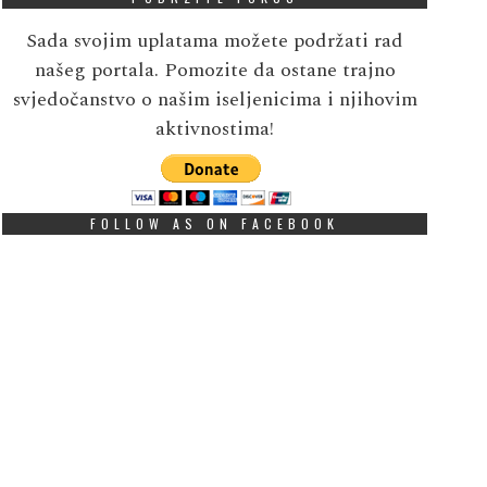
Sada svojim uplatama možete podržati rad
našeg portala. Pomozite da ostane trajno
svjedočanstvo o našim iseljenicima i njihovim
aktivnostima!
FOLLOW AS ON FACEBOOK