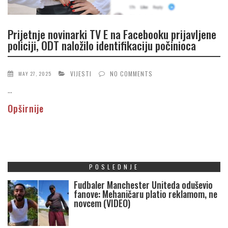
Prijetnje novinarki TV E na Facebooku prijavljene
policiji, ODT naložilo identifikaciju počinioca
VIJESTI
NO COMMENTS
MAY 27, 2025
...
Opširnije
POSLEDNJE
Fudbaler Manchester Uniteda oduševio
fanove: Mehaničaru platio reklamom, ne
novcem (VIDEO)