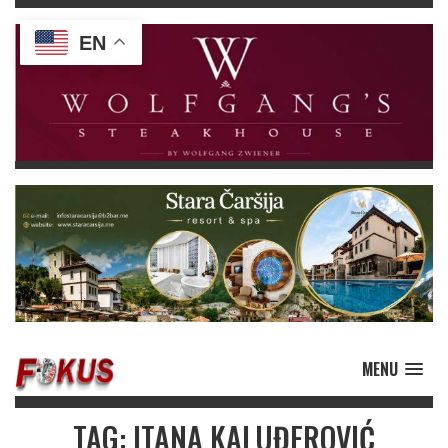
EN
MENU
TAG: ITANA KALUĐEROVIĆ