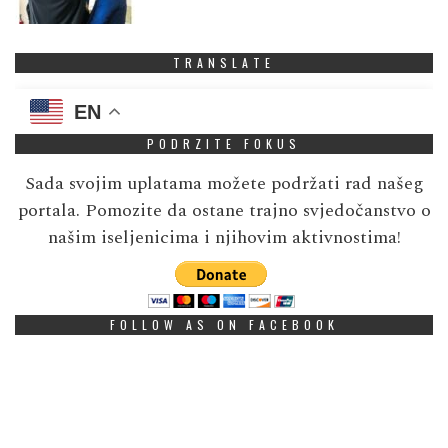
TRANSLATE
EN
PODRZITE FOKUS
Sada svojim uplatama možete podržati rad našeg
portala. Pomozite da ostane trajno svjedočanstvo o
našim iseljenicima i njihovim aktivnostima!
FOLLOW AS ON FACEBOOK