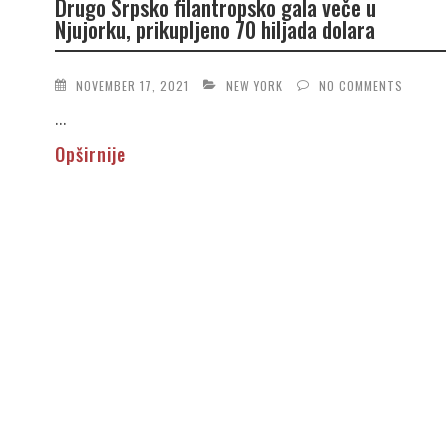
Drugo Srpsko filantropsko gala veče u
Njujorku, prikupljeno 70 hiljada dolara
NOVEMBER 17, 2021
NEW YORK
NO COMMENTS
...
Opširnije