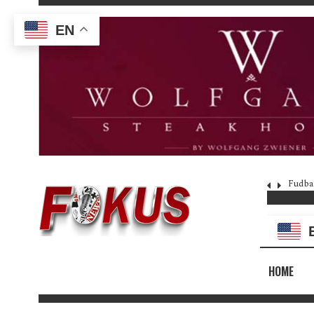
EN
Fudba
HOME