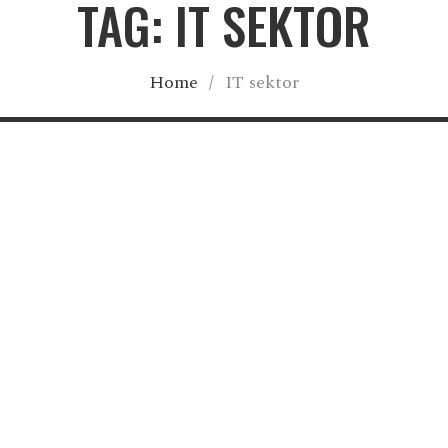
TAG: IT SEKTOR
Home
/
IT sektor