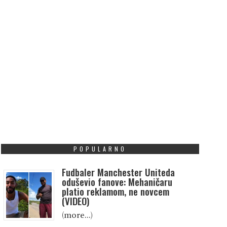
POPULARNO
Fudbaler Manchester Uniteda
oduševio fanove: Mehaničaru
platio reklamom, ne novcem
(VIDEO)
(more…)