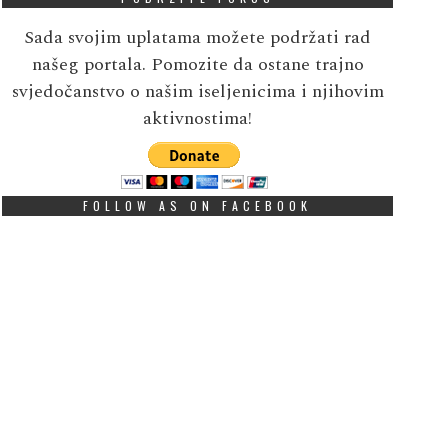
Sada svojim uplatama možete podržati rad
našeg portala. Pomozite da ostane trajno
svjedočanstvo o našim iseljenicima i njihovim
aktivnostima!
FOLLOW AS ON FACEBOOK