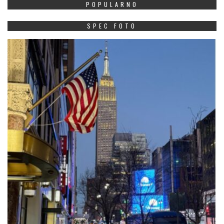
POPULARNO
SPEC FOTO