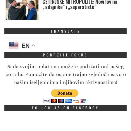
CETINJSKE MITROPOLIJE: Novi lov na
„izdajnike” i „separatiste”
TRANSLATE
EN
PODRZITE FOKUS
Sada svojim uplatama možete podržati rad našeg
portala. Pomozite da ostane trajno svjedočanstvo o
našim iseljenicima i njihovim aktivnostima!
FOLLOW AS ON FACEBOOK