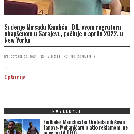
Suđenje Mirsadu Kandiću, IDIL-ovom regruteru
uhapšenom u Sarajevu, počinje u aprilu 2022. u
New Yorku
VIJESTI
NO COMMENTS
OCTOBER 29, 2021
...
Opširnije
POSLEDNJE
Fudbaler Manchester Uniteda oduševio
fanove: Mehaničaru platio reklamom, ne
novcem (VIDEO)