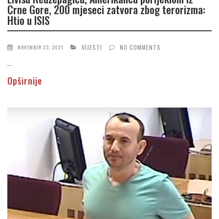
Crne Gore, 200 mjeseci zatvora zbog terorizma:
Htio u ISIS
VIJESTI
NO COMMENTS
NOVEMBER 23, 2021
...
Opširnije