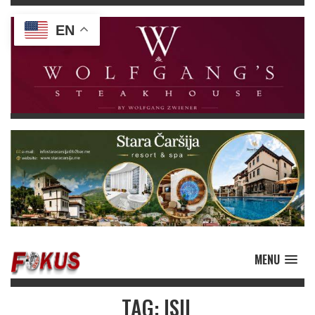
EN
MENU
TAG: ISIL