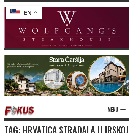
EN
MENU
TAG: HRVATICA STRADALA U IRSKOJ