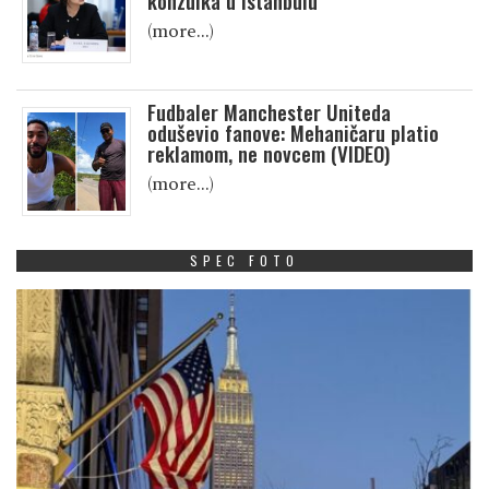
konzulka u Istanbulu
(more…)
Fudbaler Manchester Uniteda
oduševio fanove: Mehaničaru platio
reklamom, ne novcem (VIDEO)
(more…)
SPEC FOTO