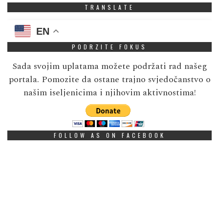
TRANSLATE
EN
PODRZITE FOKUS
Sada svojim uplatama možete podržati rad našeg
portala. Pomozite da ostane trajno svjedočanstvo o
našim iseljenicima i njihovim aktivnostima!
FOLLOW AS ON FACEBOOK