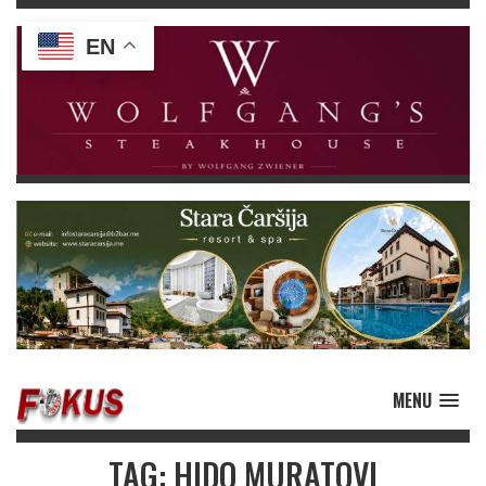
EN
MENU
TAG: HIDO MURATOVI