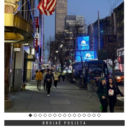
BROJAČ POSJETA