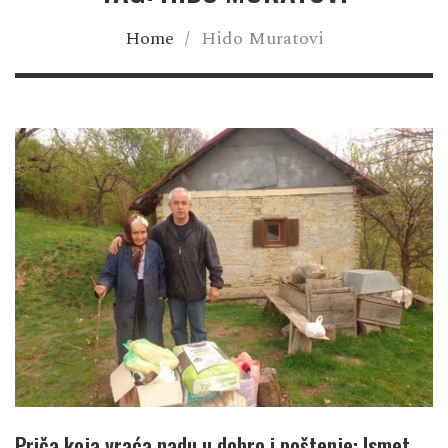
Home
/
Hido Muratovi
Priča koja vraća nadu u dobro i poštenje: Ismet