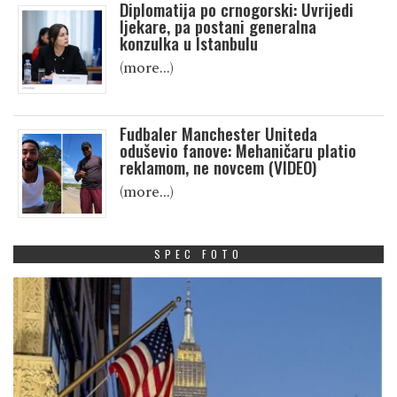
Diplomatija po crnogorski: Uvrijedi
ljekare, pa postani generalna
konzulka u Istanbulu
(more…)
Fudbaler Manchester Uniteda
oduševio fanove: Mehaničaru platio
reklamom, ne novcem (VIDEO)
(more…)
SPEC FOTO