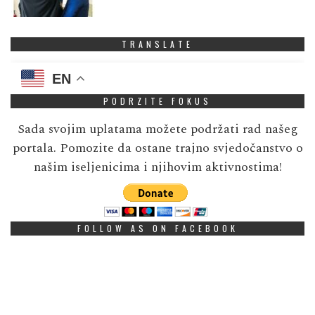
TRANSLATE
EN
PODRZITE FOKUS
Sada svojim uplatama možete podržati rad našeg
portala. Pomozite da ostane trajno svjedočanstvo o
našim iseljenicima i njihovim aktivnostima!
FOLLOW AS ON FACEBOOK