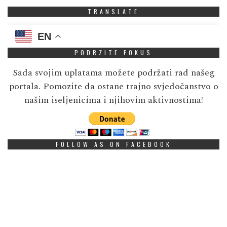
TRANSLATE
EN
PODRZITE FOKUS
Sada svojim uplatama možete podržati rad našeg
portala. Pomozite da ostane trajno svjedočanstvo o
našim iseljenicima i njihovim aktivnostima!
FOLLOW AS ON FACEBOOK