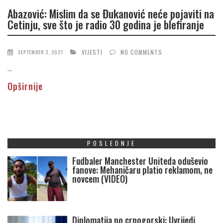
Abazović: Mislim da se Đukanović neće pojaviti na
Cetinju, sve što je radio 30 godina je blefiranje
VIJESTI
NO COMMENTS
SEPTEMBER 3, 2021
...
Opširnije
POSLEDNJE
Fudbaler Manchester Uniteda oduševio
fanove: Mehaničaru platio reklamom, ne
novcem (VIDEO)
Diplomatija po crnogorski: Uvrijedi