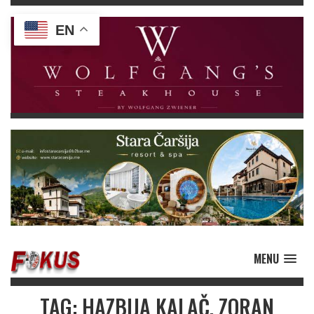
EN
MENU
TAG: HAZBIJA KALAČ. ZORAN