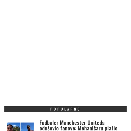
POPULARNO
Fudbaler Manchester Uniteda
oduševio fanove: Mehaničaru platio