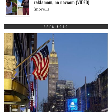
reklamom, ne novcem (VIDEO)
(more…)
SPEC FOTO