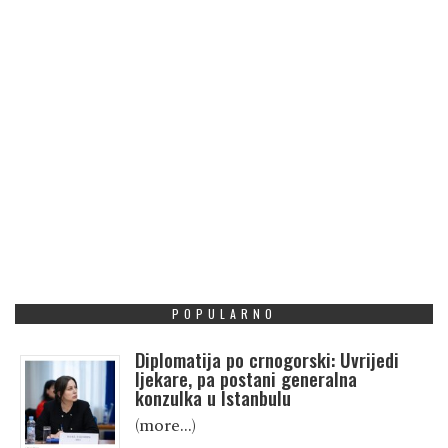
POPULARNO
Diplomatija po crnogorski: Uvrijedi
ljekare, pa postani generalna
konzulka u Istanbulu
(more…)