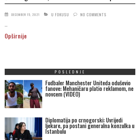
U FOKUSU
NO COMMENTS
DECEMBER 15, 2021
...
Opširnije
POSLEDNJE
Fudbaler Manchester Uniteda oduševio
fanove: Mehaničaru platio reklamom, ne
novcem (VIDEO)
Diplomatija po crnogorski: Uvrijedi
ljekare, pa postani generalna konzulka u
Istanbulu