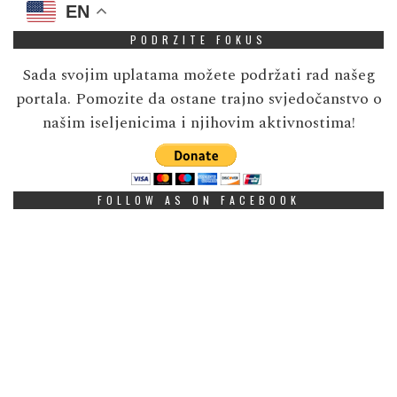
EN
PODRZITE FOKUS
Sada svojim uplatama možete podržati rad našeg
portala. Pomozite da ostane trajno svjedočanstvo o
našim iseljenicima i njihovim aktivnostima!
FOLLOW AS ON FACEBOOK