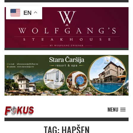
EN
MENU
TAG: HAPŠEN