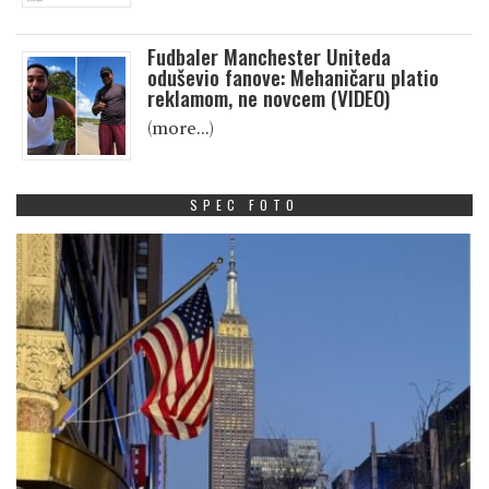
Fudbaler Manchester Uniteda
oduševio fanove: Mehaničaru platio
reklamom, ne novcem (VIDEO)
(more…)
SPEC FOTO