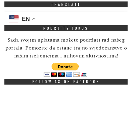
TRANSLATE
EN
PODRZITE FOKUS
Sada svojim uplatama možete podržati rad našeg
portala. Pomozite da ostane trajno svjedočanstvo o
našim iseljenicima i njihovim aktivnostima!
FOLLOW AS ON FACEBOOK