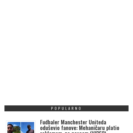
POPULARNO
Fudbaler Manchester Uniteda
oduševio fanove: Mehaničaru platio