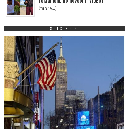
reklamom, ne novcem (VIDEO)
(more…)
SPEC FOTO