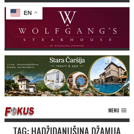
EN
MENU
TAG: HADŽIDANUŠINA DŽAMIJA