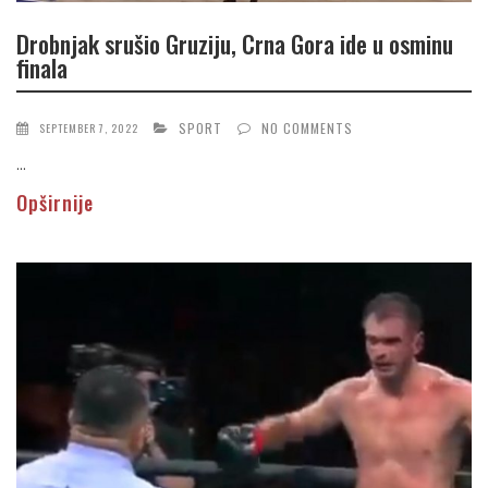
Drobnjak srušio Gruziju, Crna Gora ide u osminu
finala
SPORT
NO COMMENTS
SEPTEMBER 7, 2022
...
Opširnije