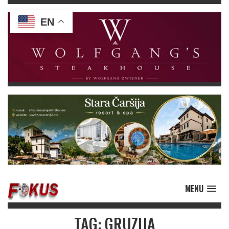
EN
MENU
TAG: GRUZIJA