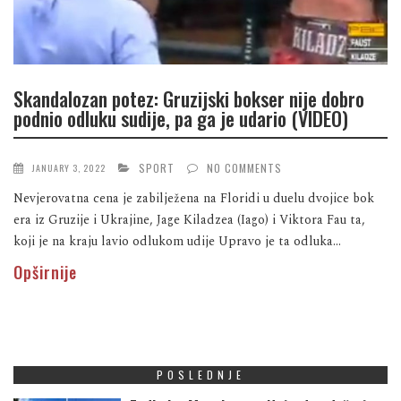
Skandalozan potez: Gruzijski bokser nije dobro
podnio odluku sudije, pa ga je udario (VIDEO)
SPORT
NO COMMENTS
JANUARY 3, 2022
Nevjerovatna cena je zabilježena na Floridi u duelu dvojice bok
era iz Gruzije i Ukrajine, Jage Kiladzea (Iago) i Viktora Fau ta,
koji je na kraju lavio odlukom udije Upravo je ta odluka...
Opširnije
POSLEDNJE