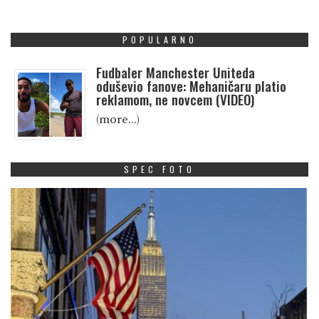
POPULARNO
Fudbaler Manchester Uniteda
oduševio fanove: Mehaničaru platio
reklamom, ne novcem (VIDEO)
(more…)
SPEC FOTO