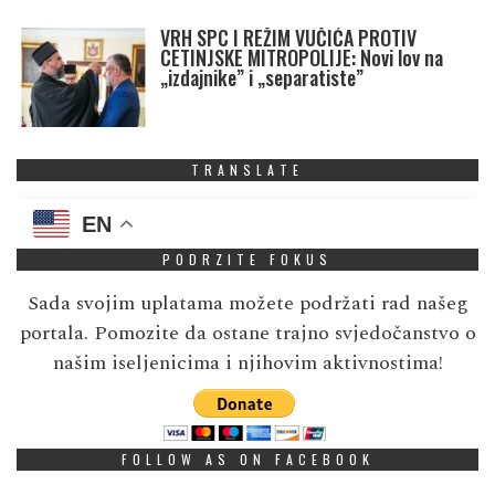
VRH SPC I REŽIM VUČIĆA PROTIV
CETINJSKE MITROPOLIJE: Novi lov na
„izdajnike” i „separatiste”
TRANSLATE
EN
PODRZITE FOKUS
Sada svojim uplatama možete podržati rad našeg
portala. Pomozite da ostane trajno svjedočanstvo o
našim iseljenicima i njihovim aktivnostima!
FOLLOW AS ON FACEBOOK