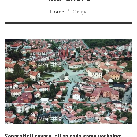
Home
/
Grupe
Separatisti rovare, ali za sada samo verbalno: