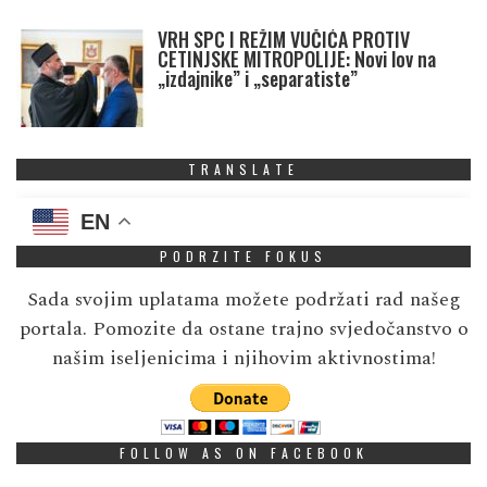
VRH SPC I REŽIM VUČIĆA PROTIV
CETINJSKE MITROPOLIJE: Novi lov na
„izdajnike” i „separatiste”
TRANSLATE
EN
PODRZITE FOKUS
Sada svojim uplatama možete podržati rad našeg
portala. Pomozite da ostane trajno svjedočanstvo o
našim iseljenicima i njihovim aktivnostima!
FOLLOW AS ON FACEBOOK