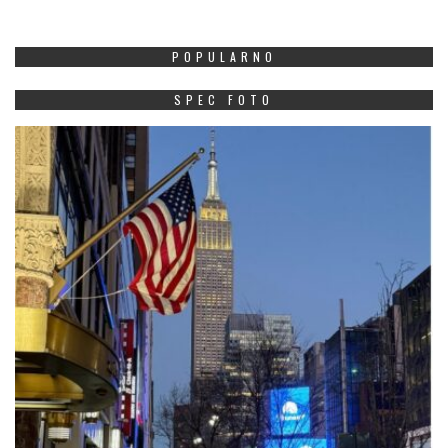
POPULARNO
SPEC FOTO