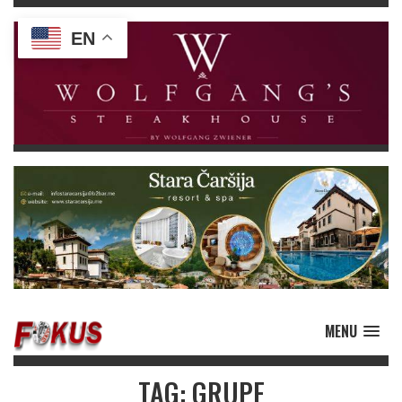
EN
MENU
TAG: GRUPE