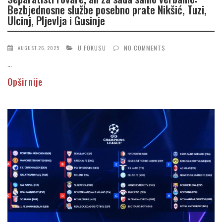
Bezbjednosne službe posebno prate Nikšić, Tuzi,
Ulcinj, Pljevlja i Gusinje
U FOKUSU
NO COMMENTS
AUGUST 26, 2025
...
Opširnije